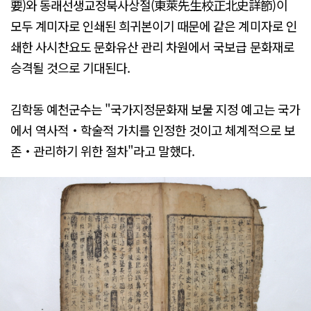
要)와 동래선생교정북사상절(東萊先生校正北史詳節)이
모두 계미자로 인쇄된 희귀본이기 때문에 같은 계미자로 인
쇄한 사시찬요도 문화유산 관리 차원에서 국보급 문화재로
승격될 것으로 기대된다.
김학동 예천군수는 "국가지정문화재 보물 지정 예고는 국가
에서 역사적‧학술적 가치를 인정한 것이고 체계적으로 보
존‧관리하기 위한 절차"라고 말했다.