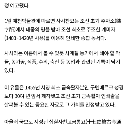
정 예고됐다.
1일 예천박물관에 따르면 사시찬요는 조선 초기 주자소(鑄
字所)에서 태종의 명을 받아 조선 최초로 주조한 계미자
(1403~1420년 사용)를 이용해 인쇄한 종합 농서다.
사시라는 이름에서 볼 수 있듯 사계절 농가에서 해야 할 작
물, 농가공, 식품, 수의, 축산 등 농업과 관련된 기록이 담겨
있다.
이 유물은 1455년 서양 최초 금속활자본인 구텐베르크 성경
보다 30여 년 앞서 제작됐고 조선 초기 금속활자 인쇄술을
살펴볼 수 있는 중요한 자료로 그 가치를 인정받고 있다.
아울러 국보로 지정된 십칠사찬고금통요(十七史纂古今通