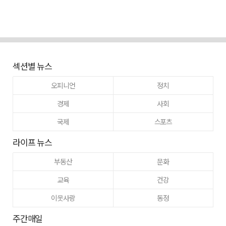
섹션별 뉴스
오피니언
정치
경제
사회
국제
스포츠
라이프 뉴스
부동산
문화
교육
건강
이웃사랑
동정
주간매일