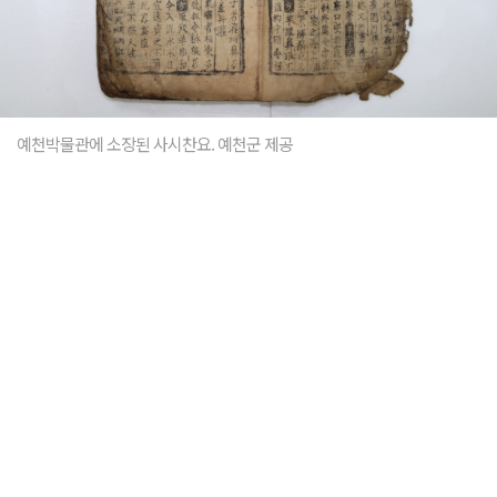
예천박물관에 소장된 사시찬요. 예천군 제공