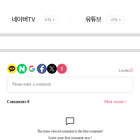
네이버TV
유튜브
구독 +
구독 +