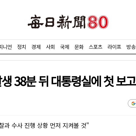
피니언
정치
경제
사회
국제
문화
스포츠
라이프
방송
생 38분 뒤 대통령실에 첫 보고
찰과 수사 진행 상황 먼저 지켜볼 것"