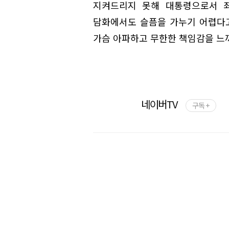
지켜드리지 못해 대통령으로서 죄
담화에서도 슬픔을 가누기 어렵다고
가슴 아파하고 무한한 책임감을 느끼
네이버TV
구독 +