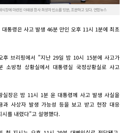
례식장에 마련된 이태원 참사 희생자 빈소를 방문, 조문하고 있다. 연합뉴스
 대통령은 사고 발생 46분 만인 오후 11시 1분에 최초
후 브리핑에서 "지난 29일 밤 10시 15분에 사고가
53분 소방청 상황실에서 대통령실 국정상황실로 사고
실장은 밤 11시 1분 윤 대통령께 사고 발생 사실을
용과 사상자 발생 가능성 등을 보고 받고 현장 대응
 지시를 내렸다"고 설명했다.
 첫 지시는 오후 11시 29분 대변인실로 전달됐고,