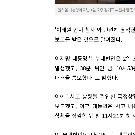
윤석열 대통령이 지난 1일 오후 경기도 부천시 한 장
'이태원 압사 참사'와 관련해 윤석열
보고를 받은 것으로 알려졌다.
이재명 대통령실 부대변인은 2일 오
발생했고, 38분 뒤인 밤 10시
내용을 통보했다"고 밝혔다.
이어 "사고 상황을 확인한 국정상황
보고했고, 이후 대통령은 사고 내
상황을 점검한 뒤 밤 11시21분 첫
이 부대변인에 따르면, 윤 대통령의