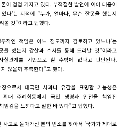
임론이 점점 커지고 있다. 부적절한 발언에 이어 대응이
있다'는 지적에 "누가, 얼마나, 무슨 잘못을 했는지
켜볼 것"이라고 답했다.
정무적인 책임은 어느 정도까지 검토하고 있느냐'는
잘못을 했는지 감찰과 수사를 통해 드러날 것"이라고
사실관계를 기반으로 할 수밖에 없다고 판단된다.
지 않을까 추측한다"고 했다.
수장으로서 대국민 사과나 유감을 표명할 가능성은
일 확대 주례회동에서 국민 생명과 안전을 책임진
책임감을 느낀다고 말한 바 있다"고 답했다.
이번 사고로 돌아가신 분의 빈소를 찾아서 '국가가 제대로