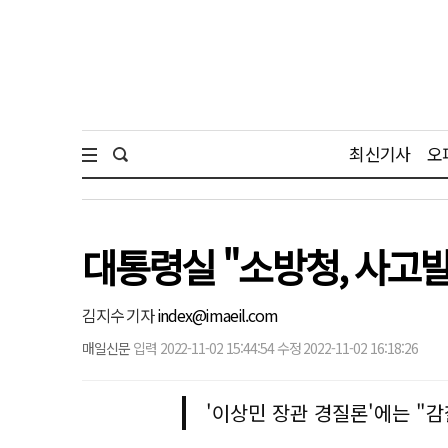
최신기사
오
대통령실 "소방청, 사고발
김지수 기자
index@imaeil.com
매일신문
입력 2022-11-02 15:44:54 수정 2022-11-02 16:18:26
'이상민 장관 경질론'에는 "감