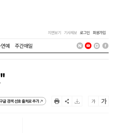
지면보기
기사제보
로그인
회원가입
·연예
주간매일
"
가
가
구글 검색 선호 출처로 추가