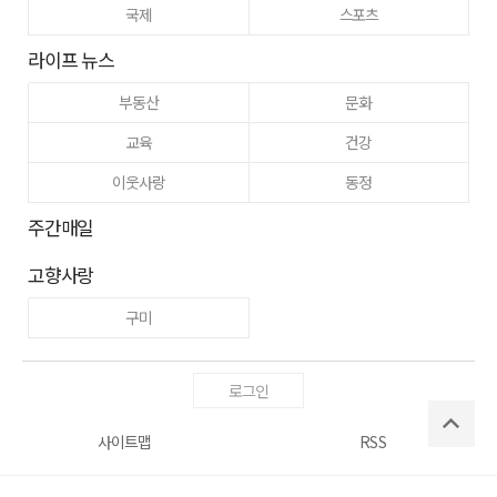
국제
스포츠
라이프 뉴스
부동산
문화
교육
건강
이웃사랑
동정
주간매일
고향사랑
구미
로그인
사이트맵
RSS