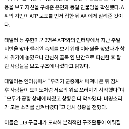
용을 보고 자신을 구해준 은인과 동일 인물임을 확신했다. A
씨의 지인이 AFP 보도를 먼저 접한 뒤 A씨에게 알려준 것이
다.
테일러 등 주한미군 3명은 AFP와의 인터뷰에서 지난 주말
비번을 맞아 핼러윈 축제를 보기 위해 이태원을 찾았다가 참
사 위기에 놓였으나 간신히 골목 옆 난간으로 피신한 후 깔
린 사람들을 보고 구조에 나섰다고 밝혔다.
테일러는 인터뷰에서 "우리가 군중에서 빠져나온 뒤 잠시
후 사람들이 도미노처럼 서로의 위로 쓰러지기 시작했다"며
"모두가 공황 상태에 빠졌고 상황은 더 악화됐다. 비명소리
가 모든 소리를 삼켜버렸다"고 당시 상황을 전했다.
이들은 119 구급대가 도착해 본격적인 구조활동이 이뤄질