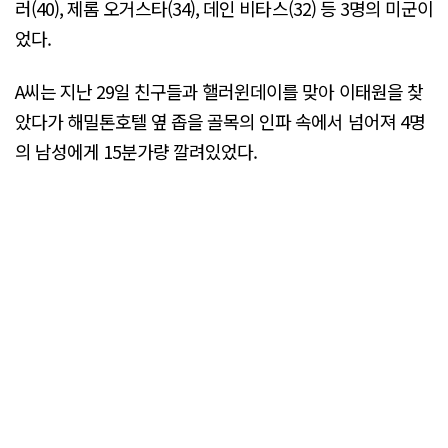
러(40), 제롬 오거스타(34), 데인 비타스(32) 등 3명의 미군이
었다.
A씨는 지난 29일 친구들과 핼러윈데이를 맞아 이태원을 찾
았다가 해밀톤호텔 옆 좁을 골목의 인파 속에서 넘어져 4명
의 남성에게 15분가량 깔려있었다.