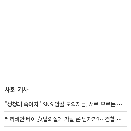
사회 기사
"정청래 죽이자" SNS 암살 모의자들, 서로 모르는 사이였다…檢송치
케리비안 베이 女탈의실에 가발 쓴 남자가?…경찰 추적 중