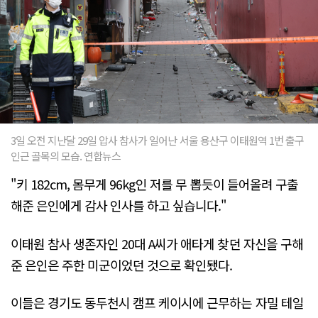
3일 오전 지난달 29일 압사 참사가 일어난 서울 용산구 이태원역 1번 출구
인근 골목의 모습. 연합뉴스
"키 182cm, 몸무게 96kg인 저를 무 뽑듯이 들어올려 구출
해준 은인에게 감사 인사를 하고 싶습니다."
이태원 참사 생존자인 20대 A씨가 애타게 찾던 자신을 구해
준 은인은 주한 미군이었던 것으로 확인됐다.
이들은 경기도 동두천시 캠프 케이시에 근무하는 자밀 테일