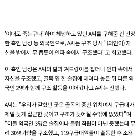
'이대로 죽는구나' 하며 체념하고 있던 A씨를 구해준 건 건장
한 흑인 남성 등 외국인으로, A씨는 구조 당시 "(의인이) 자
신을 밭에서 무 뽑듯이 인파 속에서 구조했다"고 회고했다.
이 흑인 남성은 A씨의 팔과 겨드랑이를 잡더니 인파 속에서
자신을 구조했고, 골목 옆 한 술집에 데려다 놓은 뒤 다른 외
국인 2명과 함께 구조 활동을 이어갔다고 A씨는 전했다.
A씨는 "우리가 갇혔던 곳은 골목의 중간 위치여서 구급대가
제일 늦게 접근한 곳이고 구조가 늦어질 수밖에 없었다"며
"이들 외국인 3명은 술집이나 클럽 직원이 아닌 듯했는데 무
려 30명가량을 구조했고, 119구급대원들이 출동한 후 조용