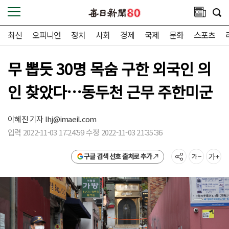
최신
오피니언
정치
사회
경제
국제
문화
스포츠
무 뽑듯 30명 목숨 구한 외국인 의
인 찾았다…동두천 근무 주한미군
이혜진 기자
lhj@imaeil.com
입력 2022-11-03 17:24:59 수정 2022-11-03 21:35:36
구글 검색 선호 출처로 추가