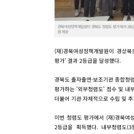
경북여성정책개발원이 경북도 청렴도 평가에서 2등급
원 제공
(재)경북여성정책개발원이 경상북도
평가' 결과 2등급을 달성했다.
경북도 출자출연·보조기관 종합청렴
평가하는 '외부청렴도' 점수 및 내
더불어 기관 자체적으로 수립 및 추
이번 청렴도 평가에서 (재)경북여
2등급을 획득했다. 내부청렴도(3