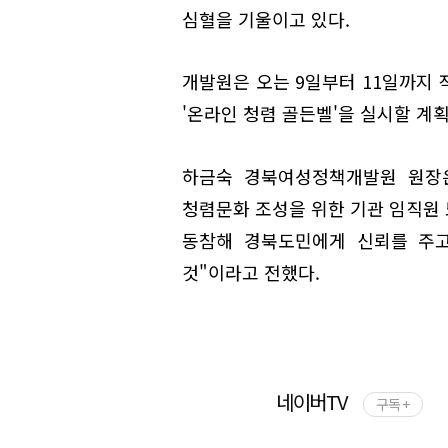
심혈을 기울이고 있다.
개발원은 오는 9일부터 11일까지
'온라인 청렴 골든벨'을 실시할 계
하금숙 경북여성정책개발원 원장은
청렴문화 조성을 위한 기관 임직원 
동참해 경북도민에게 신뢰를 주고
것"이라고 전했다.
네이버TV
구독 +