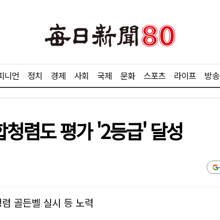
피니언
정치
경제
사회
국제
문화
스포츠
라이프
방송
청렴도 평가 '2등급' 달성
청렴 골든벨 실시 등 노력