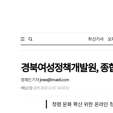
최신기사
오
경북여성정책개발원, 종합
엄재진 기자
jinee@imaeil.com
매일신문
입력 2022-11-07 14:10:12
청렴 문화 확산 위한 온라인 