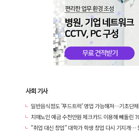
사회 기사
일반음식점도 '푸드트럭' 영업 가능해져…기초단체별 조례 개정
치매노인 예금 수천만원 체크카드 이용해 빼돌린 70대 간병인, 
"취업 대신 창업" 대학가 학생 창업 다시 기지개… 창업자·기업·매출 동반