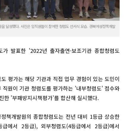
을 달성했다. 사진은 임직원들이 참여한 청렴도 선서식 모습. 경북여성정책개발
가 발표한 '2022년 출자출연·보조기관 종합청렴도
도 평가는 해당 기관과 직접 업무 경험이 있는 도민이
부 직원이 기관 청렴도를 평가하는 '내부청렴도' 점수와
진한 '부패방지시책평가'를 합산해 실시했다.
성정책개발원의 종합청렴도는 전년 대비 1등급 상승한
등급에서 2등급), 외부청렴도(4등급에서 2등급)에서