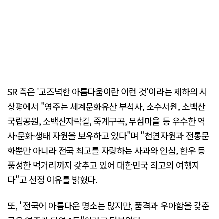
SR 측은 '고즈넉한 아름다움이란 이런 것'이라는 제하의 시
상평에서 "영주는 세계문화유산 부석사, 소수서원, 소백산
국립공원, 소백산자락길, 죽계구곡, 무섬마을 등 우수한 역
사·문화·생태 자원을 보유하고 있다"며 "천연자원과 전통문
화뿐만 아니라 전국 최고를 자랑하는 사과와 인삼, 한우 등
풍성한 먹거리까지 갖추고 있어 대한민국 최고의 여행지
다"고 선정 이유를 밝혔다.
또, "전국에 아름다운 명소는 많지만, 품격과 우아함을 갖춘