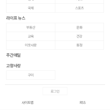
국제
스포츠
라이프 뉴스
부동산
문화
교육
건강
이웃사랑
동정
주간매일
고향사랑
구미
로그인
사이트맵
RSS