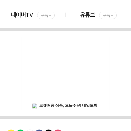
네이버TV
유튜브
구독 +
구독 +