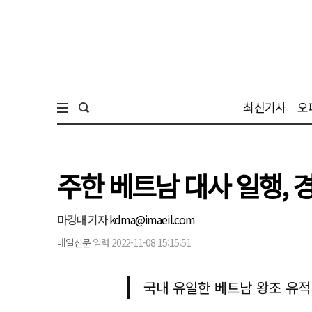
최신기사
오
주한 베트남 대사 일행, 
마경대 기자
kdma@imaeil.com
매일신문
입력 2022-11-08 15:15:51
국내 유일한 베트남 왕조 유적