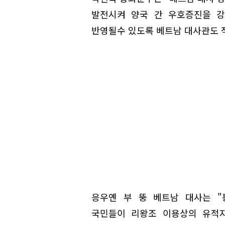
발전시켜 양국 간 우호증진을 강
반영될수 있도록 베트남 대사관도 
응우옌 부 뚱 베트남 대사는 "
국민들이 리왕조 이용상의 유적