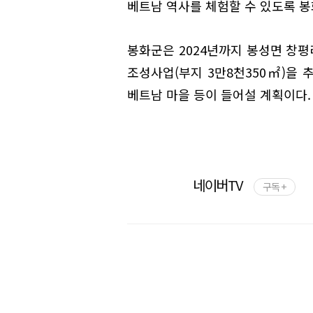
베트남 역사를 체험할 수 있도록 봉
봉화군은 2024년까지 봉성면 창
조성사업(부지 3만8천350㎡)을 
베트남 마을 등이 들어설 계획이다.
네이버TV
구독 +