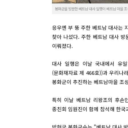
봉화군을 방문한 베트남 대사 일행이 베트남 마을 조
응우옌 부 뚱 주한 베트남 대사는 
찾아 나섰다. 주한 베트남 대사 방
이뤄졌다.
대사 일행은 이날 국내에서 유일
(문화재자료 제 466호))과 우리
봉화군이 추진하는 베트남마을 조성
특히 이날 베트남 리왕조의 후손
종친회 임원진이 함께 참석해 한국과
박현국 봉화군수는 "베트남 대사 방