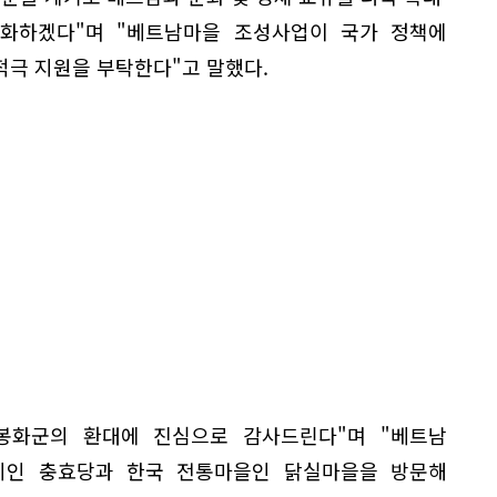
화하겠다"며 "베트남마을 조성사업이 국가 정책에
적극 지원을 부탁한다"고 말했다.
봉화군의 환대에 진심으로 감사드린다"며 "베트남
지인 충효당과 한국 전통마을인 닭실마을을 방문해