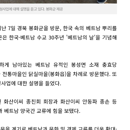
성사업에 대해 설명을 듣고 있다. 봉화군 제공
지난 7일 경북 봉화군을 방문, 한국 속의 베트남 뿌리를
문은 한국·베트남 수교 30주년 '베트남의 날'을 기념해
하게 남아있는 베트남 유적인 봉성면 소재 충효당
나라 전통마을인 닭실마을(봉화읍)을 차례로 방문했다. 또
사업에 대한 설명을 들었다.
인 화산이씨 종친회 회장과 화산이씨 안동파 종손 등
 베트남 양국간 교류에 힘을 보탰다.
문을 계기로 베트남과 문화 및 경제 교류를 더욱 확대·