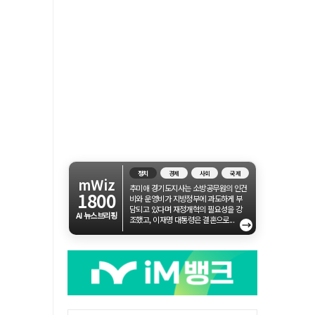
정치
경제
사회
국제
mWiz
추미애 경기도지사는 소방공무원의 인건
1800
비와 운영비가 지방정부에 과도하게 부
담되고 있다며 재정개혁의 필요성을 강
AI 뉴스브리핑
조했고, 이재명 대통령은 결혼으로...
→