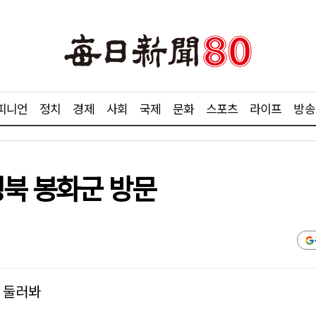
피니언
정치
경제
사회
국제
문화
스포츠
라이프
방송
경북 봉화군 방문
 둘러봐