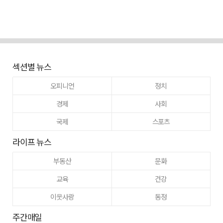
섹션별 뉴스
오피니언
정치
경제
사회
국제
스포츠
라이프 뉴스
부동산
문화
교육
건강
이웃사랑
동정
주간매일