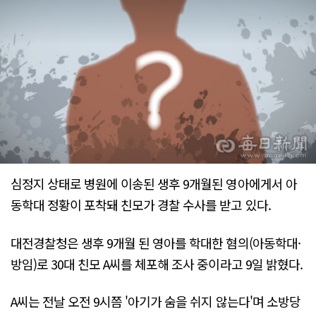
심정지 상태로 병원에 이송된 생후 9개월된 영아에게서 아
동학대 정황이 포착돼 친모가 경찰 수사를 받고 있다.
대전경찰청은 생후 9개월 된 영아를 학대한 혐의(아동학대·
방임)로 30대 친모 A씨를 체포해 조사 중이라고 9일 밝혔다.
A씨는 전날 오전 9시쯤 '아기가 숨을 쉬지 않는다'며 소방당