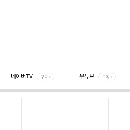
네이버TV
유튜브
구독 +
구독 +