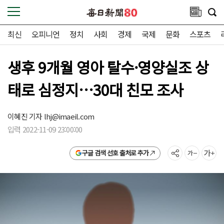
최신
오피니언
정치
사회
경제
국제
문화
스포츠
생후 9개월 영아 탈수·영양실조 상
태로 심정지…30대 친모 조사
이혜진 기자
lhj@imaeil.com
입력 2022-11-09 23:00:00
구글 검색 선호 출처로 추가