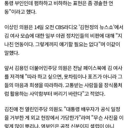
통령 부인인데 폄하하고 비하하는 표현은 좀 경솔한 언
동"이라고 했다.
이상민 의원은 14일 오전 CBS라디오 '김현정의 뉴스쇼'에서
김 여사 모습에 대한 일부 야권 정치인들의 비판에 대해 "지
나친 언동이다. 그렇게까지 얘기할 필요는 없다"며 이같이
말했다.
앞서 김용민 더불어민주당 의원은 전날 페이스북에 김 여사
를 저격해 "따라 하고 싶으면, 옷차림이나 포즈가 아니라 그
들의 마음과 희생을 따라하라. 고통받는 사람들을 장식품처
럼 활용하는 사악함부터 버리기 바란다"고 적었다.
김진애 전 열린민주당 의원도 "대통령 배우자가 공식 일정
을 거부한 게 외교 현장에서 가당한가"라며 "무슨 사진을 이
렇게 많이 뿌리나, 영부인은 공적 신분이지 셀럽이 아니