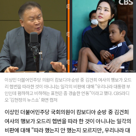
이상민 더불어민주당 의원이 캄보디아 순방 중 김건희 여사의 행보가 오드
리 헵번을 따라한 것이 아니냐는 일각의 비판에 대해 "우리나라 대통령 부
인인데 폄하하고 비하하는 표현은 좀 경솔한 언동"이라고 했다. CBS라디
오 '김현정의 뉴스쇼' 화면 캡처
이상민 더불어민주당 국회의원이 캄보디아 순방 중 김건희
여사의 행보가 오드리 헵번을 따라 한 것이 아니냐는 일각의
비판에 대해 "따라 했는지 안 했는지 모르지만, 우리나라 대