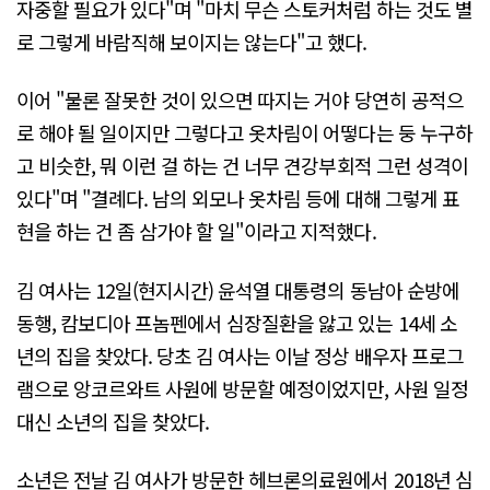
자중할 필요가 있다"며 "마치 무슨 스토커처럼 하는 것도 별
로 그렇게 바람직해 보이지는 않는다"고 했다.
이어 "물론 잘못한 것이 있으면 따지는 거야 당연히 공적으
로 해야 될 일이지만 그렇다고 옷차림이 어떻다는 둥 누구하
고 비슷한, 뭐 이런 걸 하는 건 너무 견강부회적 그런 성격이
있다"며 "결례다. 남의 외모나 옷차림 등에 대해 그렇게 표
현을 하는 건 좀 삼가야 할 일"이라고 지적했다.
김 여사는 12일(현지시간) 윤석열 대통령의 동남아 순방에
동행, 캄보디아 프놈펜에서 심장질환을 앓고 있는 14세 소
년의 집을 찾았다. 당초 김 여사는 이날 정상 배우자 프로그
램으로 앙코르와트 사원에 방문할 예정이었지만, 사원 일정
대신 소년의 집을 찾았다.
소년은 전날 김 여사가 방문한 헤브론의료원에서 2018년 심