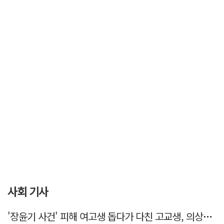
사회 기사
'장윤기 사건' 피해 여고생 돕다가 다친 고교생, 의상자 인정