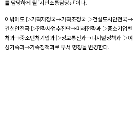
를 담당하게 될 '시민소통담당관'이다.
이밖에도 ▷기획재정국→기획조정국 ▷건설도시안전국→
건설안전국 ▷전략사업추진단→미래전략과 ▷중소기업벤
처과→중소벤처기업과 ▷정보통신과→디지털정책과 ▷여
성가족과→가족정책과로 부서 명칭을 변경한다.