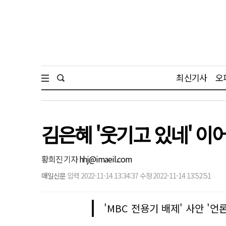
최신기사
오
김은혜 '웃기고 있네' 이
황희진 기자
hhj@imaeil.com
매일신문
입력 2022-11-14 13:34:37 수정 2022-11-14 13:52:51
'MBC 전용기 배제' 사안 '