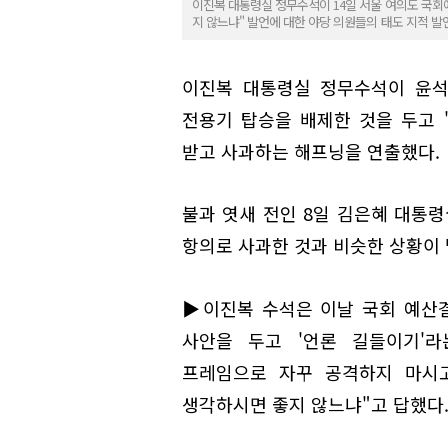
이진복 대통령실 정무수석이 14일 서울 여의도 국
지 않느냐" 발언에 대한 야당 의원들의 태도 지적 발
이진복 대통령실 정무수석이 윤석
전용기 탑승을 배제한 것을 두고
받고 사과하는 해프닝을 연출했다.
불과 엿새 전인 8일 김은혜 대통령
항의로 사과한 것과 비슷한 상황이 
▶이진복 수석은 이날 국회 예산
사안을 두고 '언론 길들이기'
프레임으로 자꾸 공격하지 마시고
생각하시면 좋지 않느냐"고 답했다