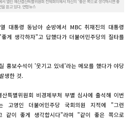
회에서 열린 예산결산특별위원회 전체회의에서 자신의 "좋은 쪽으로 생각하시면 좋
언을 듣고 있다. 연합뉴스
열 대통령 동남아 순방에서 MBC 취재진의 대통령
 "좋게 생각하자"고 답했다가 더불어민주당의 질타를
실 홍보수석이 '웃기고 있네'라는 메모를 했다가 야당
발생한 것.
결산특별위원회 비경제부처 부별 심사에 출석해 이번
라는 고영인 더불어민주당 국회의원 지적에 "그런
 같이 좋게 생각합시다"라며 "같이 좋은 쪽으로
.