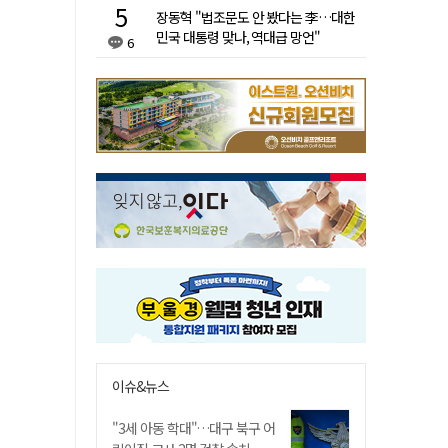
장동혁 "법조문도 안 봤다는 李…대한
민국 대통령 맞나, 역대급 망언"
6
이슈&뉴스
"3세 아동 학대"…대구 북구 어