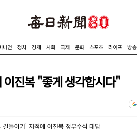
피니언
정치
경제
사회
국제
문화
스포츠
라이프
방송
어 이진복 "좋게 생각합시다"
언론 길들이기' 지적에 이진복 정무수석 대답