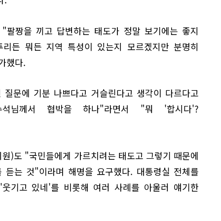
 "팔짱을 끼고 답변하는 태도가 정말 보기에는 좋지
사투리든 뭐든 지역 특성이 있는지 모르겠지만 분명히
가했다.
원 질문에 기분 나쁘다고 거슬린다고 생각이 다르다고
석님께서 협박을 하나"라면서 "뭐 '합시다'?
원)도 "국민들에게 가르치려는 태도고 그렇기 때문에
 듣는 것"이라며 해명을 요구했다. 대통령실 전체를
'웃기고 있네'를 비롯해 여러 사례를 아울러 얘기한