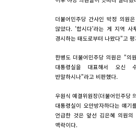
더불어민주당 간사인 박정 의원은
않았다. '합시다'라는 게 지역 
경시하는 태도로부터 나왔다"고 평
한병도 더불어민주당 의원은 "의
대통령실을 대표해서 오신 수
반말하시나"라고 비판했다.
우원식 예결위원장(더불어민주당 의
대통령실이 오만방자하다는 얘기를
언급한 것은 앞선 김은혜 의원의 
맥락이다.