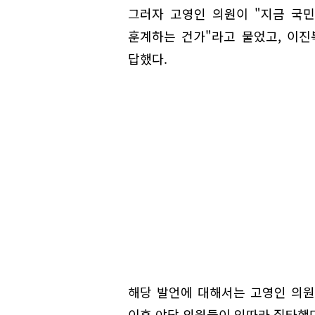
그러자 고영인 의원이 "지금 국
훈계하는 건가"라고 물었고, 이진
답했다.
해당 발언에 대해서는 고영인 의원
이후 야당 의원들이 잇따라 질타했다