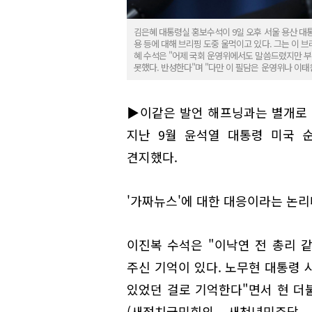
김은혜 대통령실 홍보수석이 9일 오후 서울 용산 대
용 등에 대해 브리핑 도중 울먹이고 있다. 그는 이 브
혜 수석은 "어제 국회 운영위에서도 말씀드렸지만 부
못했다. 반성한다"며 "다만 이 필담은 운영위나 이
▶이같은 발언 해프닝과는 별개로 
지난 9월 윤석열 대통령 미국 
견지했다.
'가짜뉴스'에 대한 대응이라는 논리
이진복 수석은 "이낙연 전 총리 
주신 기억이 있다. 노무현 대통령 
있었던 걸로 기억한다"면서 현 더
(새정치국민회의, 새천년민주당,