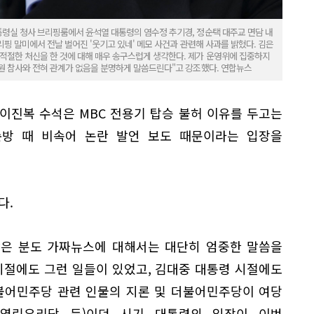
통령실 청사 브리핑룸에서 윤석열 대통령의 염수정 추기경, 정순택 대주교 면담 내
리핑 말미에서 전날 벌어진 '웃기고 있네' 메모 사건과 관련해 사과를 밝혔다. 김은
적절한 처신을 한 것에 대해 매우 송구스럽게 생각한다. 제가 운영위에 집중하지
태원 참사와 전혀 관계가 없음을 분명하게 말씀드린다"고 강조했다. 연합뉴스
이진복 수석은 MBC 전용기 탑승 불허 이유를 두고는
순방 때 비속어 논란 발언 보도 때문이라는 입장을
다.
같은 분도 가짜뉴스에 대해서는 대단히 엄중한 말씀을
시절에도 그런 일들이 있었고, 김대중 대통령 시절에도
불어민주당 관련 인물의 지론 및 더불어민주당이 여당
 열린우리당 등)이던 시기 대통령의 입장이 이번