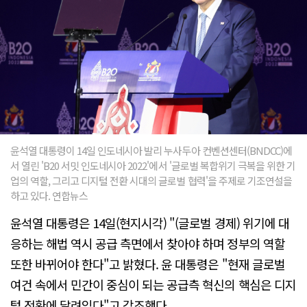
윤석열 대통령이 14일 인도네시아 발리 누사두아 컨벤션센터(BNDCC)에
서 열린 'B20 서밋 인도네시아 2022'에서 '글로벌 복합위기 극복을 위한 기
업의 역할, 그리고 디지털 전환 시대의 글로벌 협력'을 주제로 기조연설을
하고 있다. 연합뉴스
윤석열 대통령은 14일(현지시각) "(글로벌 경제) 위기에 대
응하는 해법 역시 공급 측면에서 찾아야 하며 정부의 역할
또한 바뀌어야 한다"고 밝혔다. 윤 대통령은 "현재 글로벌
여건 속에서 민간이 중심이 되는 공급측 혁신의 핵심은 디지
털 전환에 달려있다"고 강조했다.