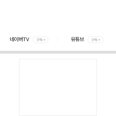
네이버TV
유튜브
구독 +
구독 +