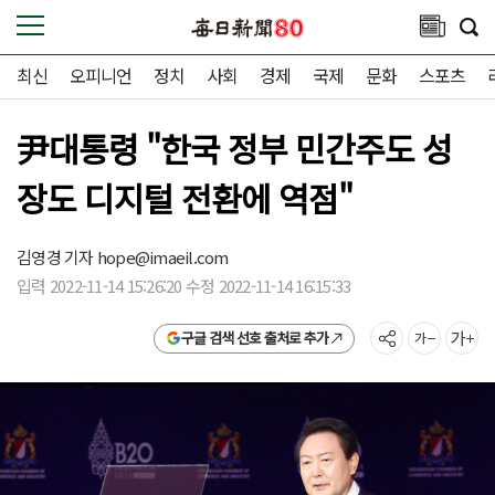
최신
오피니언
정치
사회
경제
국제
문화
스포츠
尹대통령 "한국 정부 민간주도 성
장도 디지털 전환에 역점"
김영경 기자
hope@imaeil.com
입력 2022-11-14 15:26:20 수정 2022-11-14 16:15:33
구글 검색 선호 출처로 추가