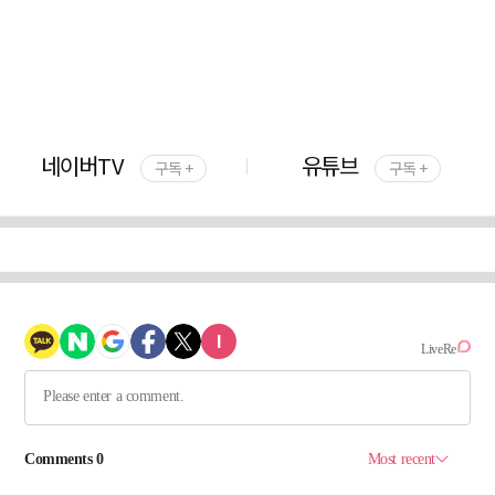
네이버TV
유튜브
구독 +
구독 +