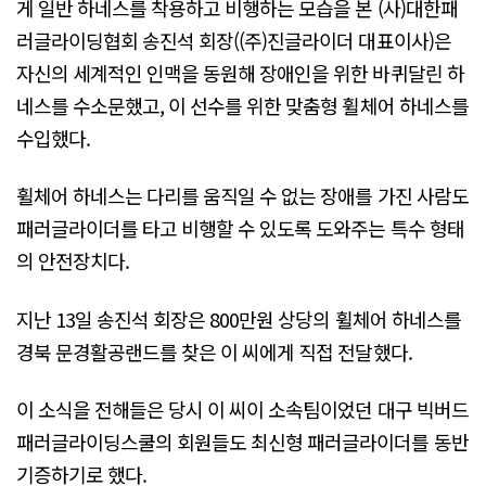
게 일반 하네스를 착용하고 비행하는 모습을 본 (사)대한패
러글라이딩협회 송진석 회장((주)진글라이더 대표이사)은
자신의 세계적인 인맥을 동원해 장애인을 위한 바퀴달린 하
네스를 수소문했고, 이 선수를 위한 맞춤형 휠체어 하네스를
수입했다.
휠체어 하네스는 다리를 움직일 수 없는 장애를 가진 사람도
패러글라이더를 타고 비행할 수 있도록 도와주는 특수 형태
의 안전장치다.
지난 13일 송진석 회장은 800만원 상당의 휠체어 하네스를
경북 문경활공랜드를 찾은 이 씨에게 직접 전달했다.
이 소식을 전해들은 당시 이 씨이 소속팀이었던 대구 빅버드
패러글라이딩스쿨의 회원들도 최신형 패러글라이더를 동반
기증하기로 했다.