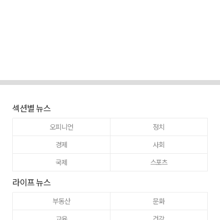
섹션별 뉴스
오피니언
정치
경제
사회
국제
스포츠
라이프 뉴스
부동산
문화
교육
건강