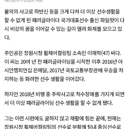
불의의 사고로 하반신 등을 크게 다쳐 더 이상 선수생활을
할 수 없게 된 패러글라이더 국가대표선수 출신 파일럿이 다
시 비상의 꿈을 이어갈 수 있는 길이 열려 화제를 모으고 있
다.
주인공은 창원시청 휠체어컬링팀 소속인 이재학(47) 씨다.
이 씨는 20여 년 전 패러글라이딩을 시작한 이후 2016년 아
시안챔피언십 은메달, 2017년 국토교통부장관배 우승을 차
지하는 등 화려한 선수 생활을 이어갔다.
하지만 2018년 비행 중 추락사고로 척수장애를 가지게 되면
서 더 이상 패러글라이딩 선수 생활을 할 수 없게 됐다.
그는 이런 시련에도 굴하지 않고 재활에 힘쓴 끝에, 현재는
창원시청 휠체어컬링팀의 선수로 부활해 팀내 중심선수로