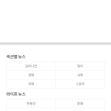
섹션별 뉴스
오피니언
정치
경제
사회
국제
스포츠
라이프 뉴스
부동산
문화