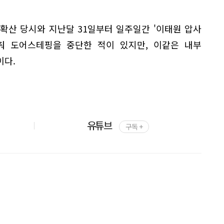
재확산 당시와 지난달 31일부터 일주일간 '이태원 압사
춰 도어스테핑을 중단한 적이 있지만, 이같은 내부
이다.
유튜브
구독 +