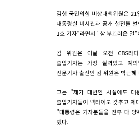
김행 국민의힘 비상대책위원은 21
대통령실 비서관과 공개 설전을 벌
1호 기자"라면서 "참 부끄러운 일
김 위원은 이날 오전 CBS라디
출입기자는 가장 실력있고 예의
전문기자 출신인 김 위원은 박근혜 
그는 "제가 대변인 시절에도 대
출입기자들이 넥타이도 갖추고 제
"대통령은 기자분들을 전부 다 양
했다.