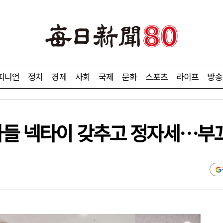
피니언
정치
경제
사회
국제
문화
스포츠
라이프
방송
자들 넥타이 갖추고 정자세…부