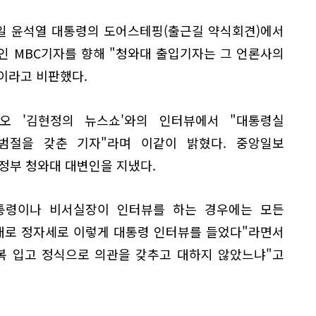
일 윤석열 대통령의 도어스테핑(출근길 약식회견)에서
인 MBC기자를 향해 "청와대 출입기자는 그 언론사의
"이라고 비판했다.
오 '김현정의 뉴스쇼'와의 인터뷰에서 "대통령실
범절을 갖춘 기자"라며 이같이 밝혔다. 중앙일보
정부 청와대 대변인을 지냈다.
통령이나 비서실장이 인터뷰를 하는 경우에는 모든
대로 정자세로 이렇게 대통령 인터뷰를 들었다"라면서
복 입고 정식으로 의관을 갖추고 대하지 않았느냐"고