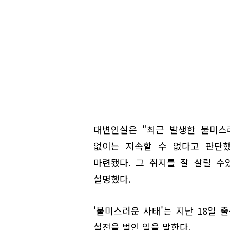
대변인실은 "최근 발생한 불미스
없이는 지속할 수 없다고 판단했
마련됐다. 그 취지를 잘 살릴 
설명했다.
'불미스러운 사태'는 지난 18일 
설전을 벌인 일을 말한다.