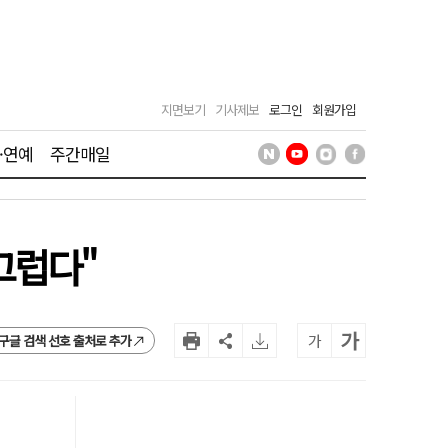
지면보기
기사제보
로그인
회원가입
·연예
주간매일
끄럽다"
가
가
구글 검색 선호 출처로 추가