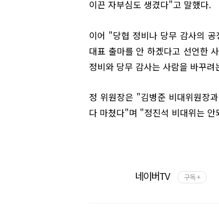
이끈 자부심도 생겼다"고 말했다.
이어 "당협 정비나 당무 감사의 
대표 출마를 안 하겠다고 선언한 사
정비와 당무 감사는 사람을 바꾸려
정 위원장은 "김병준 비대위원장
다 마쳤다"며 "정진석 비대위는 안
네이버TV
구독 +