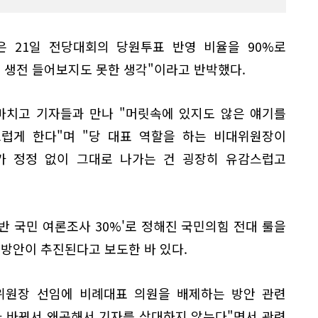
 21일 전당대회의 당원투표 반영 비율을 90%로
 생전 들어보지도 못한 생각"이라고 반박했다.
마치고 기자들과 만나 "머릿속에 있지도 않은 얘기를
럽게 한다"며 "당 대표 역할을 하는 비대위원장이
 정정 없이 그대로 나가는 건 굉장히 유감스럽고
일반 국민 여론조사 30%'로 정해진 국민의힘 전대 룰을
는 방안이 추진된다고 보도한 바 있다.
위원장 선임에 비례대표 의원을 배제하는 방안 관련
가 바꿔서 왜곡해서 기자를 상대하지 않는다"면서 관련