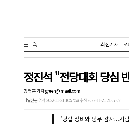
최신기사
오
정진석 "전당대회 당심 
강영훈 기자
green@imaeil.com
매일신문
입력 2022-11-21 16:57:58 수정 2022-11-21 21:07:08
"당협 정비와 당무 감사...사