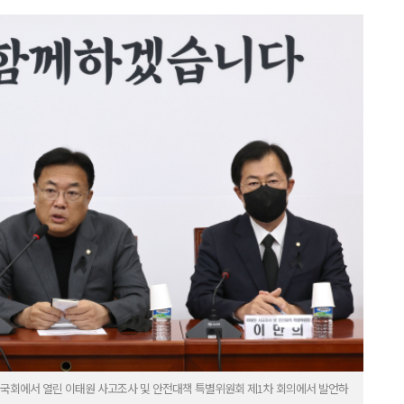
 국회에서 열린 이태원 사고조사 및 안전대책 특별위원회 제1차 회의에서 발언하