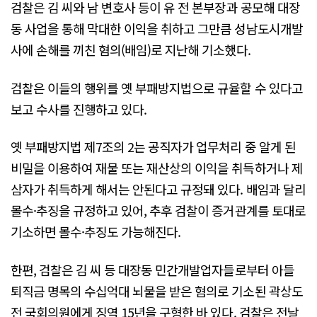
검찰은 김 씨와 남 변호사 등이 유 전 본부장과 공모해 대장
동 사업을 통해 막대한 이익을 취하고 그만큼 성남도시개발
사에 손해를 끼친 혐의(배임)로 지난해 기소했다.
검찰은 이들의 행위를 옛 부패방지법으로 규율할 수 있다고
보고 수사를 진행하고 있다.
옛 부패방지법 제7조의 2는 공직자가 업무처리 중 알게 된
비밀을 이용하여 재물 또는 재산상의 이익을 취득하거나 제
삼자가 취득하게 해서는 안된다고 규정돼 있다. 배임과 달리
몰수·추징을 규정하고 있어, 추후 검찰이 증거관계를 토대로
기소하면 몰수·추징도 가능해진다.
한편, 검찰은 김 씨 등 대장동 민간개발업자들로부터 아들
퇴직금 명목의 수십억대 뇌물을 받은 혐의로 기소된 곽상도
전 국회의원에게 징역 15년을 구형한 바 있다. 검찰은 전날