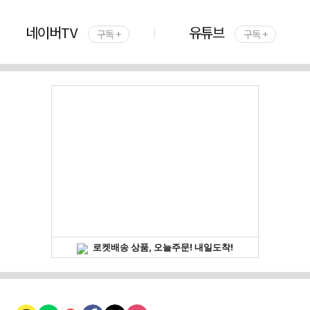
네이버TV
유튜브
구독 +
구독 +