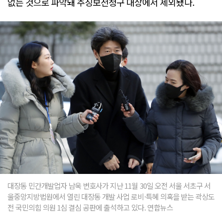
없는 것으로 파악돼 추징보전청구 대상에서 제외됐다.
대장동 민간개발업자 남욱 변호사가 지난 11월 30일 오전 서울 서초구 서
울중앙지방법원에서 열린 대장동 개발 사업 로비·특혜 의혹을 받는 곽상도
전 국민의힘 의원 1심 결심 공판에 출석하고 있다. 연합뉴스