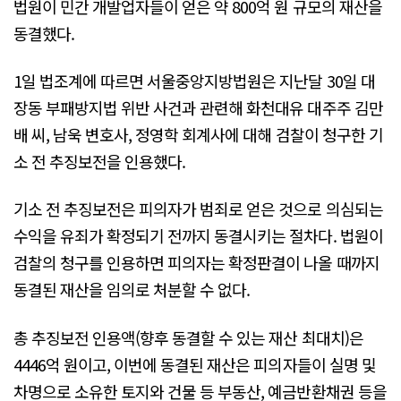
법원이 민간 개발업자들이 얻은 약 800억 원 규모의 재산을
동결했다.
1일 법조계에 따르면 서울중앙지방법원은 지난달 30일 대
장동 부패방지법 위반 사건과 관련해 화천대유 대주주 김만
배 씨, 남욱 변호사, 정영학 회계사에 대해 검찰이 청구한 기
소 전 추징보전을 인용했다.
기소 전 추징보전은 피의자가 범죄로 얻은 것으로 의심되는
수익을 유죄가 확정되기 전까지 동결시키는 절차다. 법원이
검찰의 청구를 인용하면 피의자는 확정판결이 나올 때까지
동결된 재산을 임의로 처분할 수 없다.
총 추징보전 인용액(향후 동결할 수 있는 재산 최대치)은
4446억 원이고, 이번에 동결된 재산은 피의자들이 실명 및
차명으로 소유한 토지와 건물 등 부동산, 예금반환채권 등을