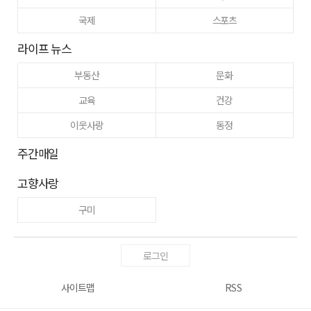
국제
스포츠
라이프 뉴스
부동산
문화
교육
건강
이웃사랑
동정
주간매일
고향사랑
구미
로그인
사이트맵
RSS