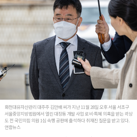
화천대유자산관리 대주주 김만배 씨가 지난 11월 28일 오후 서울 서초구
서울중앙지방법원에서 열린 대장동 개발 사업 로비·특혜 의혹을 받는 곽상
도 전 국민의힘 의원 1심 속행 공판에 출석하다 취재진 질문을 받고 있다.
연합뉴스