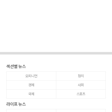
섹션별 뉴스
오피니언
정치
경제
사회
국제
스포츠
라이프 뉴스