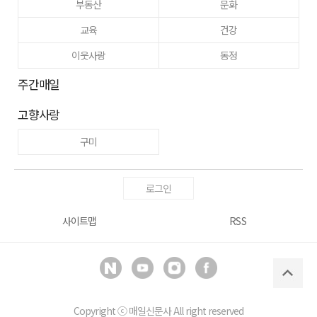
부동산
문화
교육
건강
이웃사랑
동정
주간매일
고향사랑
구미
로그인
사이트맵
RSS
Copyright ⓒ
매일신문사
All right reserved