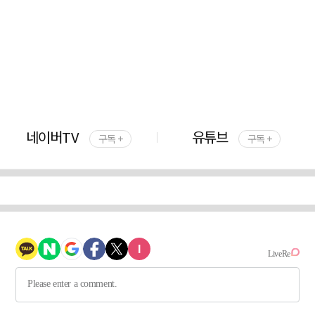
네이버TV
유튜브
구독 +
구독 +