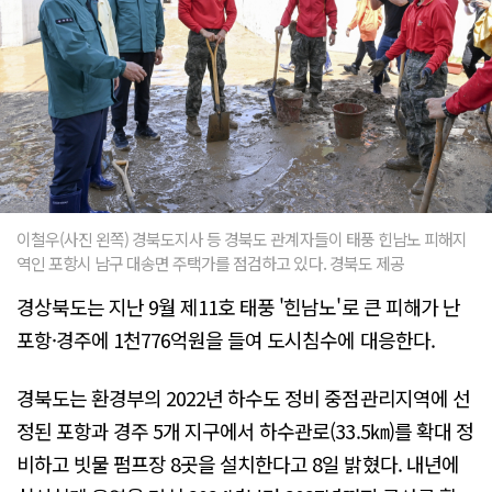
이철우(사진 왼쪽) 경북도지사 등 경북도 관계자들이 태풍 힌남노 피해지
역인 포항시 남구 대송면 주택가를 점검하고 있다. 경북도 제공
경상북도는 지난 9월 제11호 태풍 '힌남노'로 큰 피해가 난
포항·경주에 1천776억원을 들여 도시침수에 대응한다.
경북도는 환경부의 2022년 하수도 정비 중점관리지역에 선
정된 포항과 경주 5개 지구에서 하수관로(33.5㎞)를 확대 정
비하고 빗물 펌프장 8곳을 설치한다고 8일 밝혔다. 내년에