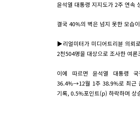
윤석열 대통령 지지도가 2주 연속 
결국 40%의 벽은 넘지 못한 모습이
▶리얼미터가 미디어트리뷴 의뢰로 지
2천504명을 대상으로 조사한 여론
이에 따르면 윤석열 대통령 국정
36.4%→12월 1주 38.9%로 최근
기록, 0.5%포인트(p) 하락하며 