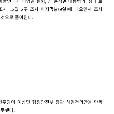
 화물연대가 파업을 철회, 곧 윤석열 대통령의 '성과'로
사 12월 2주 조사 마지막날(9일)에 나오면서 조사
 것으로 풀이된다.
어민주당이 이상민 행정안전부 장관 해임건의안을 단독
 못했다.