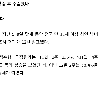
상승 후 주춤했다.
다.
난 5~9일 닷새 동안 전국 만 18세 이상 성인 남녀
조사 결과가 12일 발표됐다.
수행 긍정평가는 11월 3주 33.4%→11월 4주
 큰 폭의 상승을 보였던 게, 이번 12월 2주는 38.4%를
상승세가 꺾였다.