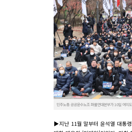
민주노총 공공운수노조 화물연대본부가 10일 여의도에
▶지난 11월 말부터 윤석열 대통령