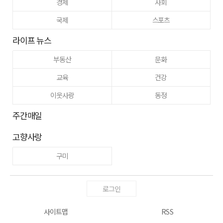
경제
사회
국제
스포츠
라이프 뉴스
부동산
문화
교육
건강
이웃사랑
동정
주간매일
고향사랑
구미
로그인
사이트맵
RSS