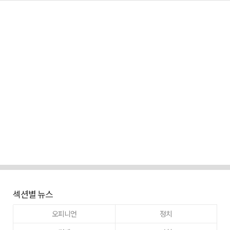
섹션별 뉴스
오피니언
정치