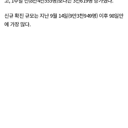
고, 1주일 전(8만4천553명)보다는 3천619명 증가했다.
신규 확진 규모는 지난 9월 14일(9만3천949명) 이후 98일만
에 가장 많다.