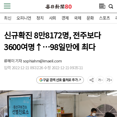
최신
오피니언
정치
사회
경제
국제
문화
스포츠
신규확진 8만8172명, 전주보다
3600여명↑…98일만에 최다
류해미 기자
sophiahm@imaeil.com
입력 2022-12-21 09:32:26 수정 2022-12-21 09:35:11
구글 검색 선호 출처로 추가