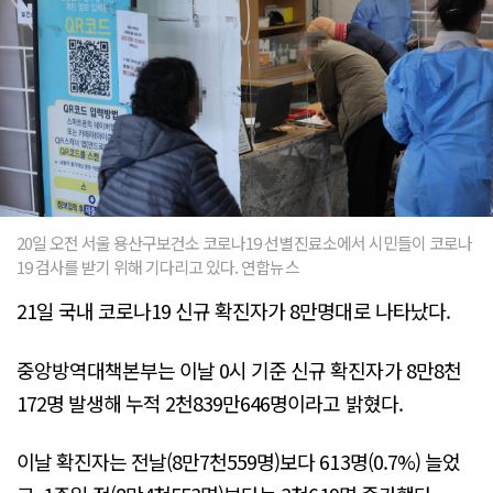
20일 오전 서울 용산구보건소 코로나19 선별진료소에서 시민들이 코로나
19 검사를 받기 위해 기다리고 있다. 연합뉴스
21일 국내 코로나19 신규 확진자가 8만명대로 나타났다.
중앙방역대책본부는 이날 0시 기준 신규 확진자가 8만8천
172명 발생해 누적 2천839만646명이라고 밝혔다.
이날 확진자는 전날(8만7천559명)보다 613명(0.7%) 늘었