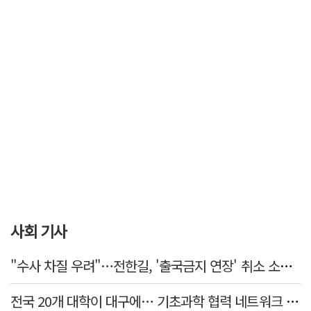
사회 기사
"수사 차질 우려"…전한길, '출국금지 연장' 취소 소송 패소
전국 20개 대학이 대구에… 기초과학 협력 네트워크 출범하다