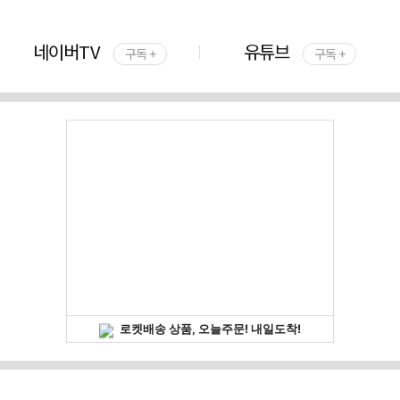
네이버TV
유튜브
구독 +
구독 +