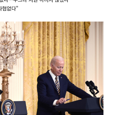
타협없다"