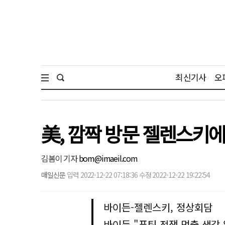
최신기사
오
美, 깜짝 방문 젤렌스키에
김봄이 기자
bom@imaeil.com
매일신문
입력 2022-12-22 07:18:36 수정 2022-12-22 19:22:54
바이든-젤렌스키, 정상회담
바이든 "푸틴 전쟁 멈출 생각