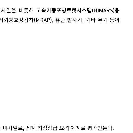
사일을 비롯해 고속기동포병로켓시스템(HIMARS)용
 지뢰방호장갑차(MRAP), 유탄 발사기, 기타 무기 등이
 미사일로, 세계 최정상급 요격 체계로 평가받는다.