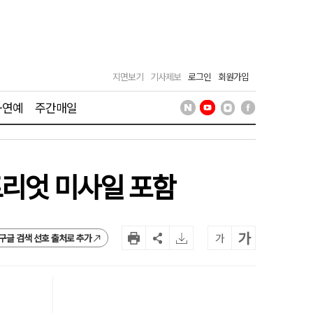
지면보기
기사제보
로그인
회원가입
·연예
주간매일
트리엇 미사일 포함
가
가
구글 검색 선호 출처로 추가