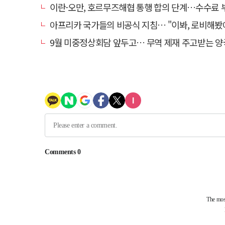
이란-오만, 호르무즈해협 통행 합의 단계…수수료
아프리카 국가들의 비공식 지침… "이봐, 로비해봤
9월 미중정상회담 앞두고… 무역 제재 주고받는 양