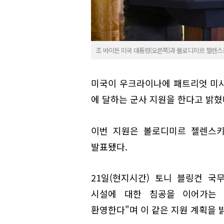
조 바이든 미국 대통령(오른쪽)과 볼로디미르 젤렌스키
미국이 우크라이나에 패트리엇 미사일
에 달하는 군사 지원을 한다고 밝혔
이번 지원은 볼로디미르 젤렌스키
발표됐다.
21일(현지시간) 토니 블링컨 
시설에 대한 침공을 이어가는
환영한다"며 이 같은 지원 계획을 