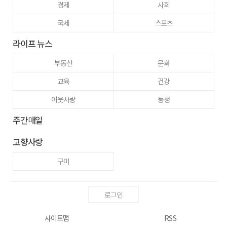
경제
사회
국제
스포츠
라이프 뉴스
부동산
문화
교육
건강
이웃사랑
동정
주간매일
고향사랑
구미
로그인
사이트맵
RSS