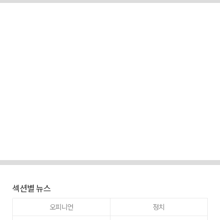
섹션별 뉴스
오피니언
정치