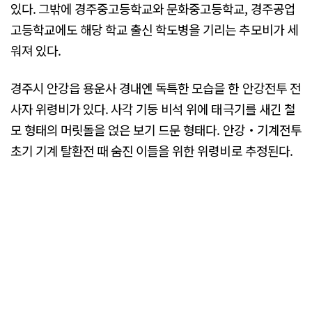
있다. 그밖에 경주중고등학교와 문화중고등학교, 경주공업
고등학교에도 해당 학교 출신 학도병을 기리는 추모비가 세
워져 있다.
경주시 안강읍 용운사 경내엔 독특한 모습을 한 안강전투 전
사자 위령비가 있다. 사각 기둥 비석 위에 태극기를 새긴 철
모 형태의 머릿돌을 얹은 보기 드문 형태다. 안강‧기계전투
초기 기계 탈환전 때 숨진 이들을 위한 위령비로 추정된다.