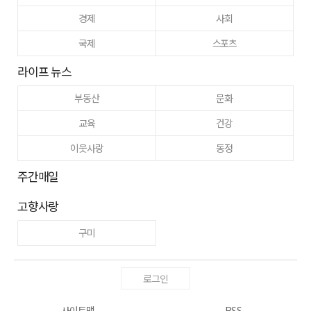
경제
사회
국제
스포츠
라이프 뉴스
부동산
문화
교육
건강
이웃사랑
동정
주간매일
고향사랑
구미
로그인
사이트맵
RSS