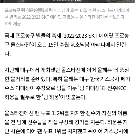
프로농구 팀 허웅(왼쪽)과 팀 이대성이 오는 15일 수원 kt소닉붐 아레나에
서 열리는 2022-2023 SKT 에이닷 프로농구 올스타전 경기를 선보인다.
KBL 제공
국내 프로농구 별들의 축제 '2022-2023 SKT 에이닷 프로농
구 올스타전'이 오는 15일 수원 kt소닉붐 아레나에서 열린
다.
지난해 대구에서 개최됐던 올스타전에 이어 올해는 더 풍성
한 볼거리를 준비했다. 특히 올해는 대구 한국가스공사 페가
수스 이대성이 주장으로 팀을 이룬 '팀 이대성'과 전주KCC
허웅을 필두로 한 '팀 허웅'이 맞붙는다.
올스타전에선 팬 투표 1, 2위를 차지한 선수가 자신의 이름
을 건 팀에 선수들을 직접 구성해 경기를 치른다. 허웅은 지
난 시즌에 이어 팬 투표 1위를 차지했고 뒤이어 가스공사에