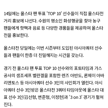
14일에는 올스타 팬 투표 'TOP 10' 선수들이 직접 올스타전
거리 홍보에 나선다. 수원의 명소인 화성행궁을 찾아 농구
팬들에게 핫팩과 음료 등 다양한 경품들을 제공하며 올스타
전을 홍보한다.
올스타전 당일에는 이번 시즌부터 도입된 아시아쿼터 선수
들과 팬들이 한층 더 친밀해지는 시간을 갖는다.
경기 전 올스타 팬 투표 TOP 10 선수와의 포토타임과 가스
공사의 샘조세프 벨란겔을 포함한 렌즈 아반도, 론제이 아바
리엔토스 등 아시아쿼터 선수 3인의 사인회가 열린다. 아시
아쿼터 선수 3인방은 올스타전 3쿼터 타임아웃에 올스타 대
표 선수 3인(김선형, 변준형, 이정현)과 '3 on 3' 경기가 펼쳐
진다.