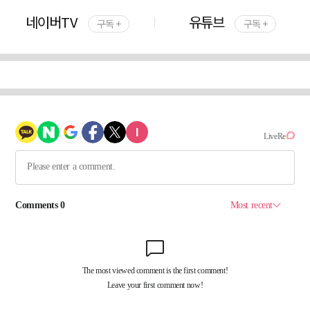
네이버TV
유튜브
구독 +
구독 +