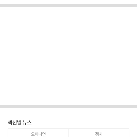
섹션별 뉴스
오피니언
정치