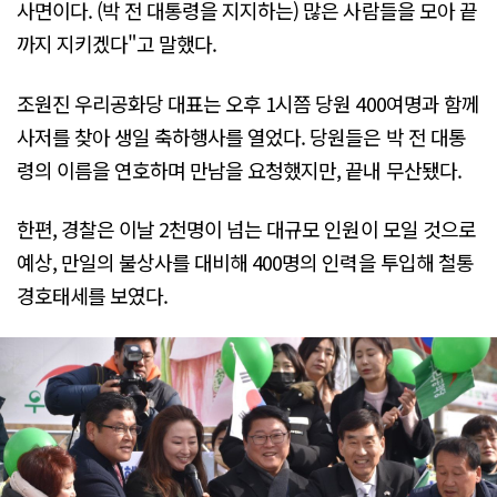
사면이다. (박 전 대통령을 지지하는) 많은 사람들을 모아 끝
까지 지키겠다"고 말했다.
조원진 우리공화당 대표는 오후 1시쯤 당원 400여명과 함께
사저를 찾아 생일 축하행사를 열었다. 당원들은 박 전 대통
령의 이름을 연호하며 만남을 요청했지만, 끝내 무산됐다.
한편, 경찰은 이날 2천명이 넘는 대규모 인원이 모일 것으로
예상, 만일의 불상사를 대비해 400명의 인력을 투입해 철통
경호태세를 보였다.