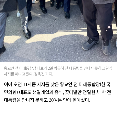
황교안 전 미래통합당 대표가 2일 박근혜 전 대통령을 만나지 못하고 달성
사저를 떠나고 있다. 정욱진 기자.
이어 오전 11시쯤 사저를 찾은 황교안 전 미래통합당(현 국
민의힘) 대표도 생일케잌과 음식, 꽃다발만 전달한 채 박 전
대통령을 만나지 못하고 30여분 만에 돌아섰다.