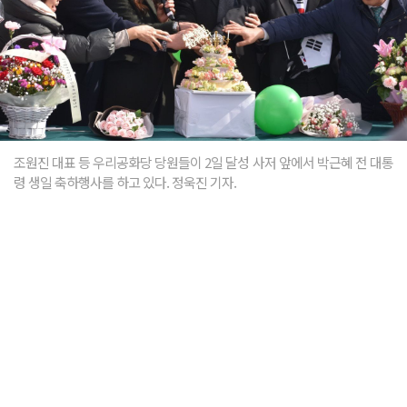
조원진 대표 등 우리공화당 당원들이 2일 달성 사저 앞에서 박근혜 전 대통
령 생일 축하행사를 하고 있다. 정욱진 기자.