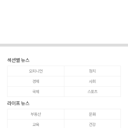
섹션별 뉴스
오피니언
정치
경제
사회
국제
스포츠
라이프 뉴스
부동산
문화
교육
건강