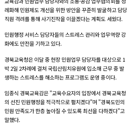
교육감과 민원업무 담당자와의 소통·공감 업무협의회를 정
례화해 민원제도 개선을 위한 방안을 꾸준히 발굴하고 담당
직원 격려를 통해 사기진작을 이끌겠다는 계획도 세웠다.
민원행정 서비스 담당자들의 스트레스 관리와 업무역량 강
화에도 만전을 기하고 있다.
경북교육청은 이달 중 현장 민원업무 담당자를 대상으로 1
박 2일 2차례에 걸쳐 국립산림치유원에 입소해 근무 중 발
생하는 스트레스를 해소하는 프로그램도 운영 중이다.
임종식 경북교육감은 "교육수요자의 입장에서 경북교육청
의 선진 민원행정을 적극적으로 펼치겠다"며 "경북도민의
민원 만족도가 한층 높아질 수 있도록 최선을 다하겠다"고
말했다.