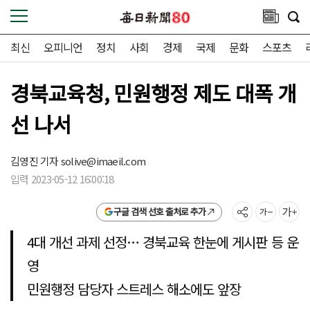
최신
오피니언
정치
사회
경제
국제
문화
스포츠
경북교육청, 민원행정 제도 대폭 개
선 나서
김영진 기자
solive@imaeil.com
입력 2023-05-12 16:00:18
구글 검색 선호 출처로 추가
4대 개선 과제 선정… 경북교육 한눈에 게시판 등 운
영
민원행정 담당자 스트레스 해소에도 앞장