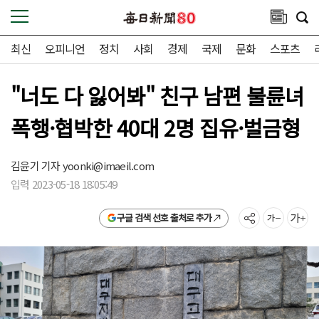
최신
오피니언
정치
사회
경제
국제
문화
스포츠
"너도 다 잃어봐" 친구 남편 불륜녀
폭행·협박한 40대 2명 집유·벌금형
김윤기 기자
yoonki@imaeil.com
입력 2023-05-18 18:05:49
구글 검색 선호 출처로 추가