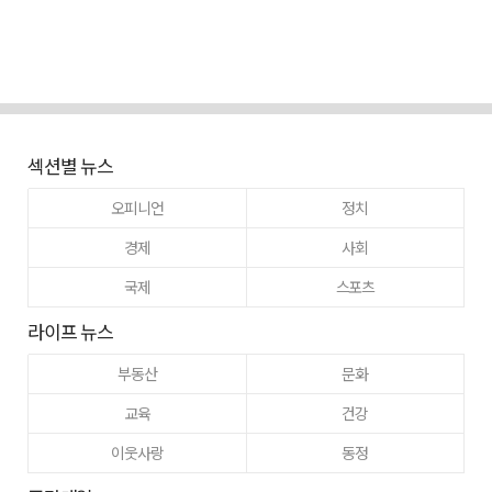
섹션별 뉴스
오피니언
정치
경제
사회
국제
스포츠
라이프 뉴스
부동산
문화
교육
건강
이웃사랑
동정