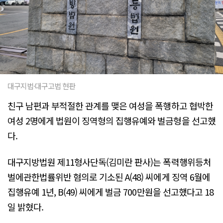
대구지법·대구고법 현판
친구 남편과 부적절한 관계를 맺은 여성을 폭행하고 협박한
여성 2명에게 법원이 징역형의 집행유예와 벌금형을 선고했
다.
대구지방법원 제11형사단독(김미란 판사)는 폭력행위등처
벌에관한법률위반 혐의로 기소된 A(48) 씨에게 징역 6월에
집행유예 1년, B(49) 씨에게 벌금 700만원을 선고했다고 18
일 밝혔다.