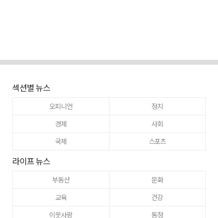
섹션별 뉴스
오피니언
정치
경제
사회
국제
스포츠
라이프 뉴스
부동산
문화
교육
건강
이웃사랑
동정