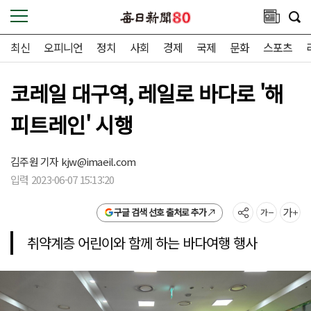
최신
오피니언
정치
사회
경제
국제
문화
스포츠
코레일 대구역, 레일로 바다로 '해
피트레인' 시행
김주원 기자
kjw@imaeil.com
입력 2023-06-07 15:13:20
구글 검색 선호 출처로 추가
취약계층 어린이와 함께 하는 바다여행 행사