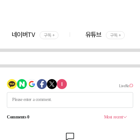
네이버TV
유튜브
구독 +
구독 +