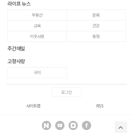
라이프 뉴스
부동산
문화
교육
건강
이웃사랑
동정
주간매일
고향사랑
구미
로그인
사이트맵
RSS