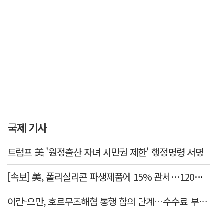
국제 기사
트럼프 美 '원정출산 자녀 시민권 제한' 행정명령 서명
[속보] 美, 폴리실리콘 파생제품에 15% 관세…120일 뒤 발효
이란-오만, 호르무즈해협 통행 합의 단계…수수료 부과되나