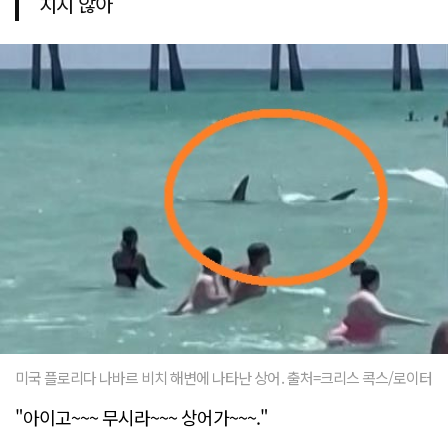
치지 않아
미국 플로리다 나바르 비치 해변에 나타난 상어. 출처=크리스 콕스/로이터
"아이고~~~ 무시라~~~ 상어가~~~."