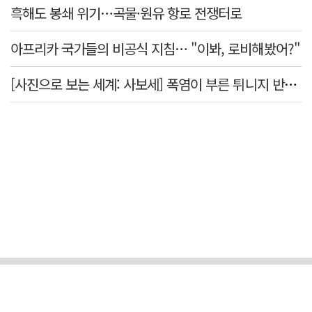
흑해도 봉쇄 위기…곡물·원유 항로 전쟁터로
아프리카 국가들의 비공식 지침… "이봐, 로비해봤어?"
[사진으로 보는 세계: 사보세] 폭염이 부른 튀니지 반정부 시위