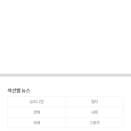
섹션별 뉴스
오피니언
정치
경제
사회
국제
스포츠