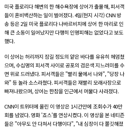
미국 플로리다 해변의 한 해수욕장에 상어가 출몰해, 피서객
들이 혼비백산하는 일이 벌어졌다. 4일(현지 시각) CNN 방
송 등은 2일 미국 플로리다 나바르비치에 상어 한 마리로 인
해 큰 소동이 일어났지만 다행히 인명피해는 없었다고 보도
했다.
이 상어는 허리까지 잠길 정도의 얕은 바다를 유유히 헤엄쳤
으며, 수십명의 피서객 사이로 공포의 검은색 지느러미를 수
면 위로 드러냈다. 피서객들은 "빨리 물에서 나와", "당장 나
와" 등 놀라 소스라쳤다. 피서객들은 재빨리 모래사장으로
빠져나왔으며, 상어는 한참을 인근에서 머물다 사라졌다.
CNN이 트위터에 올린 이 영상은 1시간만에 조회수가 40만
회를 넘었다. 영화 '죠스'를 연상시켰다. 이 영상을 본 네티즌
들은 "아무도 안 다쳐서 다행이다", "내 심장이 다 쫄깃해졌