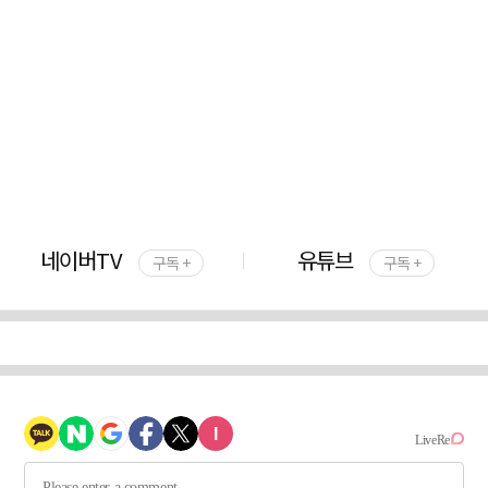
네이버TV
유튜브
구독 +
구독 +