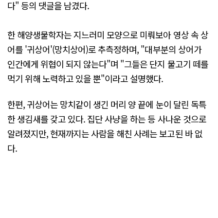
다" 등의 댓글을 남겼다.
한 해양생물학자는 지느러미 모양으로 미뤄보아 영상 속 상
어를 '귀상어'(망치상어)로 추측정하며, "대부분의 상어가
인간에게 위협이 되지 않는다"며 "그들은 단지 물고기 떼를
먹기 위해 노력하고 있을 뿐"이라고 설명했다.
한편, 귀상어는 망치같이 생긴 머리 양 끝에 눈이 달린 독특
한 생김새를 갖고 있다. 집단 사냥을 하는 등 사나운 것으로
알려졌지만, 현재까지는 사람을 해친 사례는 보고된 바 없
다.