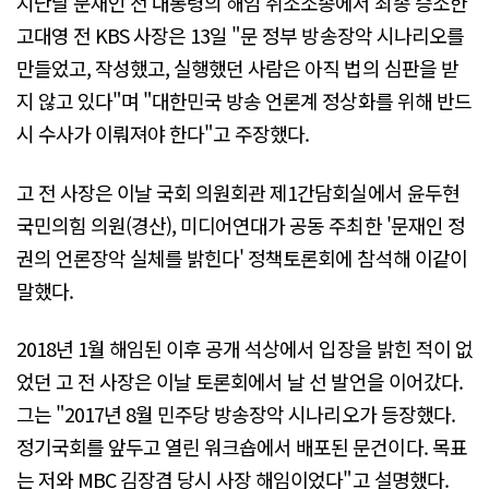
지난달 문재인 전 대통령의 해임 취소소송에서 최종 승소한
고대영 전 KBS 사장은 13일 "문 정부 방송장악 시나리오를
만들었고, 작성했고, 실행했던 사람은 아직 법의 심판을 받
지 않고 있다"며 "대한민국 방송 언론계 정상화를 위해 반드
시 수사가 이뤄져야 한다"고 주장했다.
고 전 사장은 이날 국회 의원회관 제1간담회실에서 윤두현
국민의힘 의원(경산), 미디어연대가 공동 주최한 '문재인 정
권의 언론장악 실체를 밝힌다' 정책토론회에 참석해 이같이
말했다.
2018년 1월 해임된 이후 공개 석상에서 입장을 밝힌 적이 없
었던 고 전 사장은 이날 토론회에서 날 선 발언을 이어갔다.
그는 "2017년 8월 민주당 방송장악 시나리오가 등장했다.
정기국회를 앞두고 열린 워크숍에서 배포된 문건이다. 목표
는 저와 MBC 김장겸 당시 사장 해임이었다"고 설명했다.