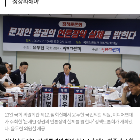
정상화해야"
13일 국회 의원회관 제1간담회실에서 윤두현 국민의힘 의원, 미디어연대
가 주최한 '문재인 정권의 언론장악 실체를 밝힌다' 정책토론회가 개최됐
다. 윤두현 의원실 제공