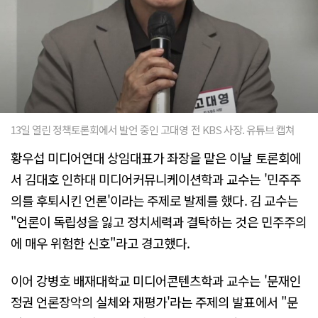
13일 열린 정책토론회에서 발언 중인 고대영 전 KBS 사장. 유튜브 캡쳐
황우섭 미디어연대 상임대표가 좌장을 맡은 이날 토론회에
서 김대호 인하대 미디어커뮤니케이션학과 교수는 '민주주
의를 후퇴시킨 언론'이라는 주제로 발제를 했다. 김 교수는
"언론이 독립성을 잃고 정치세력과 결탁하는 것은 민주주의
에 매우 위험한 신호"라고 경고했다.
이어 강병호 배재대학교 미디어콘텐츠학과 교수는 '문재인
정권 언론장악의 실체와 재평가'라는 주제의 발표에서 "문