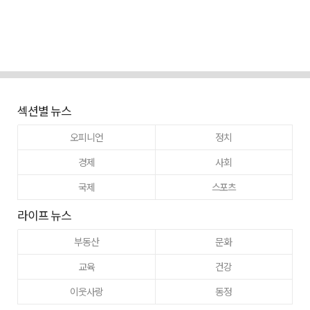
섹션별 뉴스
오피니언
정치
경제
사회
국제
스포츠
라이프 뉴스
부동산
문화
교육
건강
이웃사랑
동정