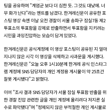
팅을 공유하며 "계엄군 보다 더 심한 듯. 그것도 대낮에. 너
무 화가 난다"라는 멘트를 남겼다. 한겨레신문이 공유한 포
스팅 영상 속엔 이날 오전 경찰이 서울 송파구 잠실7동 제2
투표소의 투표함을 강제로 반출하면서 투표함을 지키려는
시민을 과잉진압하는 모습이 담겨 있었다.
한겨레신문은 공식계정에 이 영상 포스팅이 공유된 지 얼마
지나지 않은 시각 이 영상을 삭제하고 사과문을 게시했다.
한겨레신문은 "오늘 오후 1시10분께 한겨레 공식 인스타그
램 계정에 SNS 담당자의 개인 계정용 게시물이 약 25초간
잘못 게시됐다"고 밝혔다.
이어 "조사 결과 SNS 담당자가 서울 잠실 투표함 반출을 위
한 경찰 진압 관련한 글을 개인 계정에 올리려다 저지른 실
수로 파악됐다"며 "정제되지 않은 부적절한 개인 게시물로