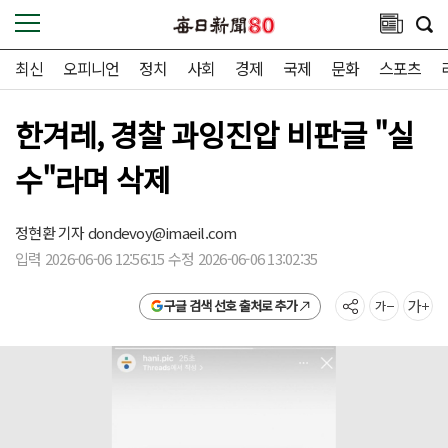
최신
오피니언
정치
사회
경제
국제
문화
스포츠
한겨레, 경찰 과잉진압 비판글 "실
수"라며 삭제
정현환 기자
dondevoy@imaeil.com
입력 2026-06-06 12:56:15 수정 2026-06-06 13:02:35
구글 검색 선호 출처로 추가