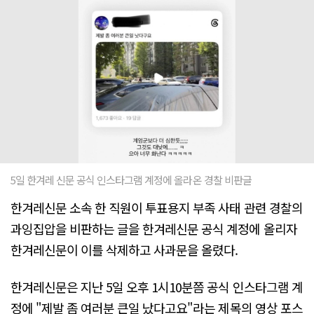
5일 한겨레 신문 공식 인스타그램 계정에 올라온 경찰 비판글
한겨레신문 소속 한 직원이 투표용지 부족 사태 관련 경찰의
과잉집압을 비판하는 글을 한겨레신문 공식 계정에 올리자
한겨레신문이 이를 삭제하고 사과문을 올렸다.
한겨레신문은 지난 5일 오후 1시10분쯤 공식 인스타그램 계
정에 "제발 좀 여러분 큰일 났다고요"라는 제목의 영상 포스