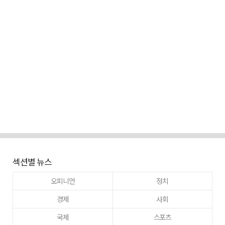
섹션별 뉴스
오피니언
정치
경제
사회
국제
스포츠