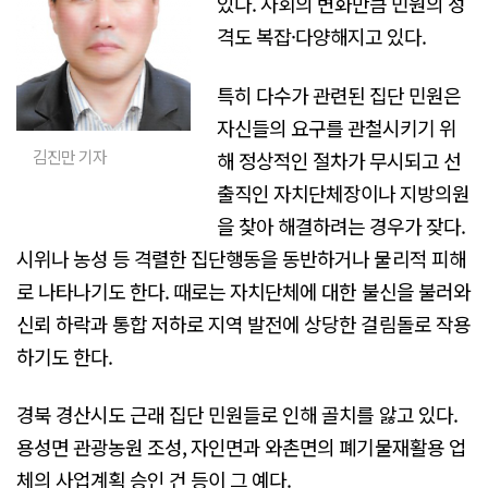
있다. 사회의 변화만큼 민원의 성
격도 복잡·다양해지고 있다.
특히 다수가 관련된 집단 민원은
자신들의 요구를 관철시키기 위
김진만 기자
해 정상적인 절차가 무시되고 선
출직인 자치단체장이나 지방의원
을 찾아 해결하려는 경우가 잦다.
시위나 농성 등 격렬한 집단행동을 동반하거나 물리적 피해
로 나타나기도 한다. 때로는 자치단체에 대한 불신을 불러와
신뢰 하락과 통합 저하로 지역 발전에 상당한 걸림돌로 작용
하기도 한다.
경북 경산시도 근래 집단 민원들로 인해 골치를 앓고 있다.
용성면 관광농원 조성, 자인면과 와촌면의 폐기물재활용 업
체의 사업계획 승인 건 등이 그 예다.