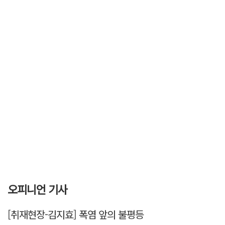
오피니언 기사
[취재현장-김지효] 폭염 앞의 불평등