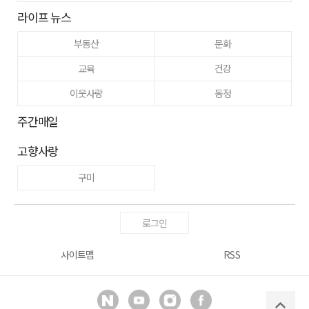
라이프 뉴스
부동산
문화
교육
건강
이웃사랑
동정
주간매일
고향사랑
구미
로그인
사이트맵
RSS