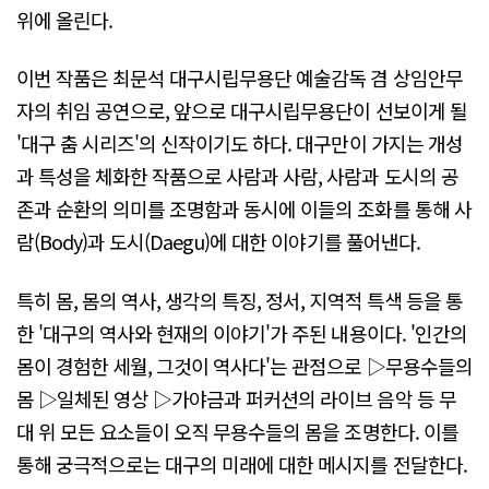
위에 올린다.
이번 작품은 최문석 대구시립무용단 예술감독 겸 상임안무
자의 취임 공연으로, 앞으로 대구시립무용단이 선보이게 될
'대구 춤 시리즈'의 신작이기도 하다. 대구만이 가지는 개성
과 특성을 체화한 작품으로 사람과 사람, 사람과 도시의 공
존과 순환의 의미를 조명함과 동시에 이들의 조화를 통해 사
람(Body)과 도시(Daegu)에 대한 이야기를 풀어낸다.
특히 몸, 몸의 역사, 생각의 특징, 정서, 지역적 특색 등을 통
한 '대구의 역사와 현재의 이야기'가 주된 내용이다. '인간의
몸이 경험한 세월, 그것이 역사다'는 관점으로 ▷무용수들의
몸 ▷일체된 영상 ▷가야금과 퍼커션의 라이브 음악 등 무
대 위 모든 요소들이 오직 무용수들의 몸을 조명한다. 이를
통해 궁극적으로는 대구의 미래에 대한 메시지를 전달한다.