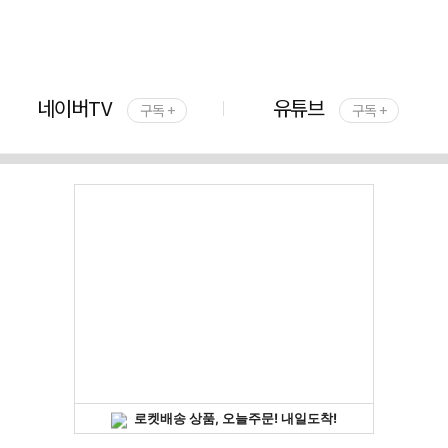
네이버TV
유튜브
구독 +
구독 +