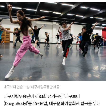
대구보디 연슴 모습. 대구시립무용단 제공.
대구시립무용단이 제83회 정기공연 '대구보디
(DaeguBody)'를 15~16일, 대구문화예술회관 팔공홀 무대