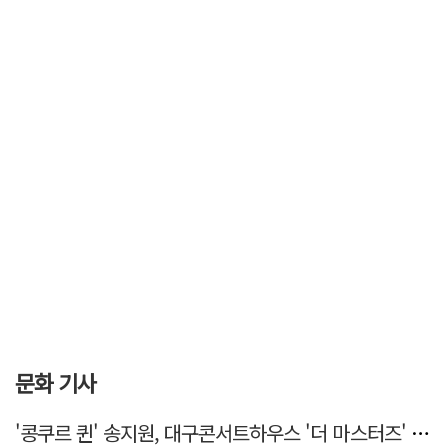
문화 기사
'콩쿠르 퀸' 송지원, 대구콘서트하우스 '더 마스터즈' 무대 오른다