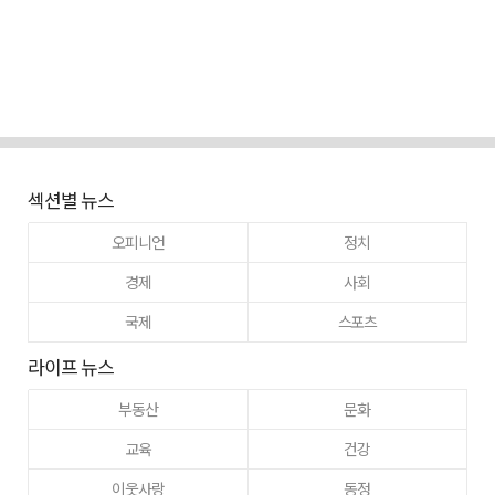
섹션별 뉴스
오피니언
정치
경제
사회
국제
스포츠
라이프 뉴스
부동산
문화
교육
건강
이웃사랑
동정