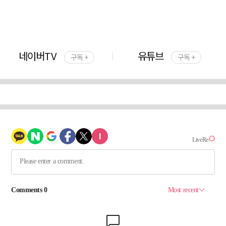
네이버TV
유튜브
구독 +
구독 +