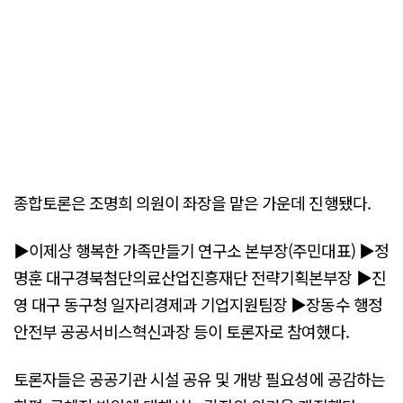
종합토론은 조명희 의원이 좌장을 맡은 가운데 진행됐다.
▶이제상 행복한 가족만들기 연구소 본부장(주민대표) ▶정
명훈 대구경북첨단의료산업진흥재단 전략기획본부장 ▶진
영 대구 동구청 일자리경제과 기업지원팀장 ▶장동수 행정
안전부 공공서비스혁신과장 등이 토론자로 참여했다.
토론자들은 공공기관 시설 공유 및 개방 필요성에 공감하는