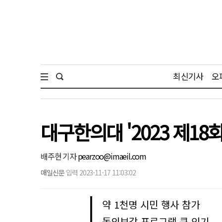
최신기사
오
대구한의대 '2023 제18
배주현 기자
pearzoo@imaeil.com
매일신문
입력 2023-11-17 11:03:02
약 1천명 시민 행사 참가
동의보감 프로그램 큰 인기