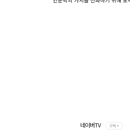
인문학의 가치를 전파하기 위해 노
네이버TV
구독 +