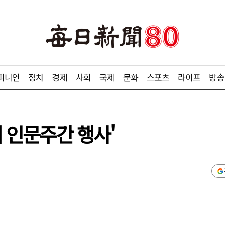
피니언
정치
경제
사회
국제
문화
스포츠
라이프
방송
회 인문주간 행사'