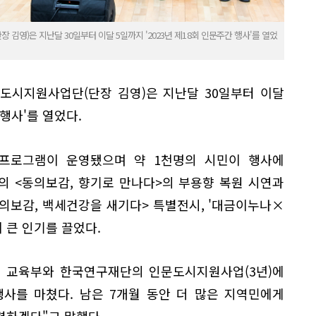
김영)은 지난달 30일부터 이달 5일까지 '2023년 제18회 인문주간 행사'를 열었
도시지원사업단(단장 김영)은 지난달 30일부터 이달
 행사'를 열었다.
개 프로그램이 운영됐으며 약 1천명의 시민이 행사에
의 <동의보감, 향기로 만나다>의 부용향 복원 시연과
의보감, 백세건강을 새기다> 특별전시, '대금이누나×
 큰 인기를 끌었다.
년 교육부와 한국연구재단의 인문도시지원사업(3년)에
사를 마쳤다. 남은 7개월 동안 더 많은 지역민에게