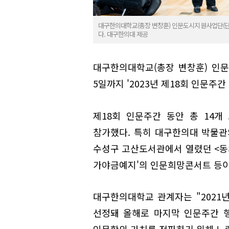
대구한의대학교(총장 변창훈) 인문도시지원사업단(단장 
다. 대구한의대 제공
대구한의대학교(총장 변창훈) 인문
5일까지 '2023년 제18회 인문주간
제18회 인문주간 동안 총 14
참가했다. 특히 대구한의대 박물관
수성구 고산도서관에서 열렸던 <동
가야금예지'의 인문희망콘서트 등이
대구한의대학교 관계자는 "2021
선정돼 올해로 마지막 인문주간 행