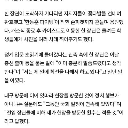
한 장관이 도착하자 기다리던 지지자들이 꽃다발을 건네며
환호했고 '한동훈 파이팅'이 적힌 손피켓까지 흔들며 응원했
다. 개소식 종료 후 카이스트로 이동한 한 장관은 몰려든 학
생들에게 사진을 여러 차례 찍어주기도 했다.
정계 입문 초읽기에 들어갔다는 관측 속에 한 장관은 이날
총선 출마 등을 묻는 말에 "이미 충분히 말씀드렸다고 생각
한다"며 "저는 제 일에 최선을 다해서 하고 있다"고 일단 말
을 아꼈다.
대구 방문에 이어 잇따라 현장을 방문한 것이 정치 행보가
아니냐는 질문에도 "그동안 국회 일정이 연속해 있었다"며
"전임 장관들에 비해 제가 현장을 방문한 횟수는 적을 것"이
라고 답했다.