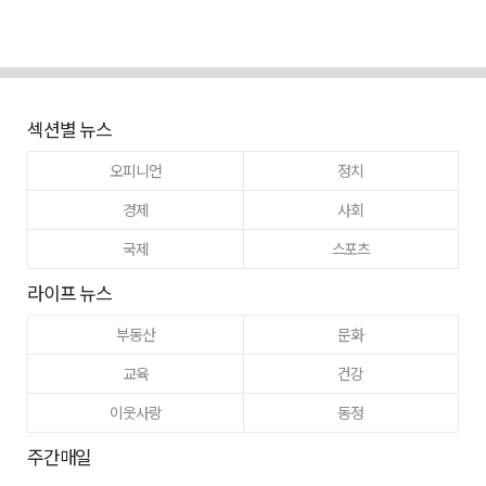
섹션별 뉴스
오피니언
정치
경제
사회
국제
스포츠
라이프 뉴스
부동산
문화
교육
건강
이웃사랑
동정
주간매일