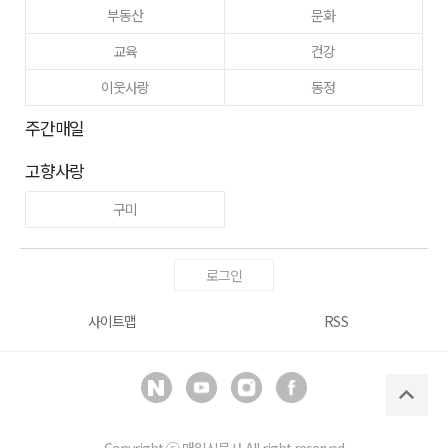
부동산
문화
교육
건강
이웃사랑
동정
주간매일
고향사랑
구미
로그인
사이트맵
RSS
Copyright ⓒ
매일신문사
All right reserved