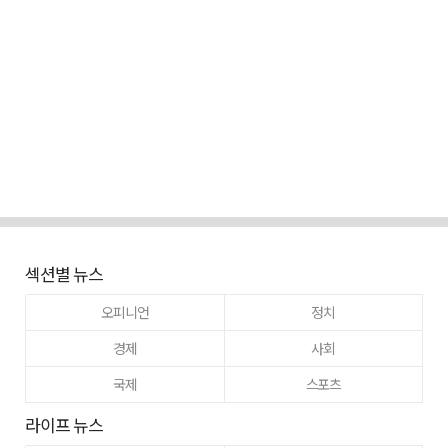
섹션별 뉴스
오피니언
정치
경제
사회
국제
스포츠
라이프 뉴스