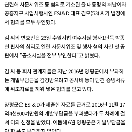
관련해 사문서위조 등 혐의로 기소된 윤 대통령의 처남이자
공흥지구 사업시행사인 ESI＆D 대표 김모(53) 씨가 법정에
서 혐의를 모두 부인했다.
김 씨의 변호인은 23일 수원지법 여주지원 형사1단독 박종
현 판사의 심리로 열린 사문서위조 및 행사 혐의 사건 첫 공
판에서 "공소사실을 전부 부인한다"고 밝혔다.
김 씨 등 회사 관계자들은 지난 2016년 양평군에서 부과하
는 개발부담금을 감경받으려고 공사비 등이 담긴 증빙서류
에 위조자료를 끼워 넣은 혐의를 받고 있다.
양평군은 ESI＆D가 제출한 자료를 근거로 2016년 11월 17
억4천800여만원의 개발부담금을 부과했다가 두 차례에 걸
쳐 이의 신청을 받았다. 이듬해 6월 양평군은 개발부담금을
단 한 푼도 부과하지 않았다.