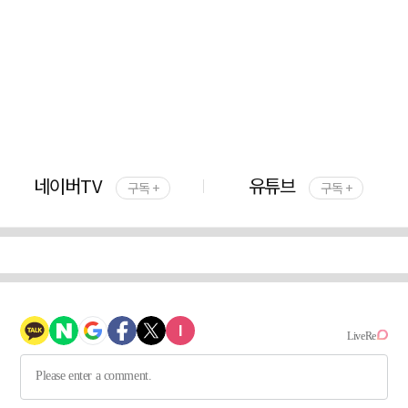
네이버TV
유튜브
구독 +
구독 +