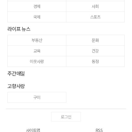
경제
사회
국제
스포츠
라이프 뉴스
부동산
문화
교육
건강
이웃사랑
동정
주간매일
고향사랑
구미
로그인
사이트맵
RSS