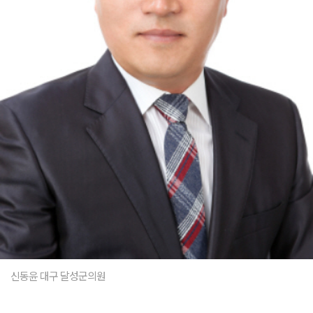
신동윤 대구 달성군의원