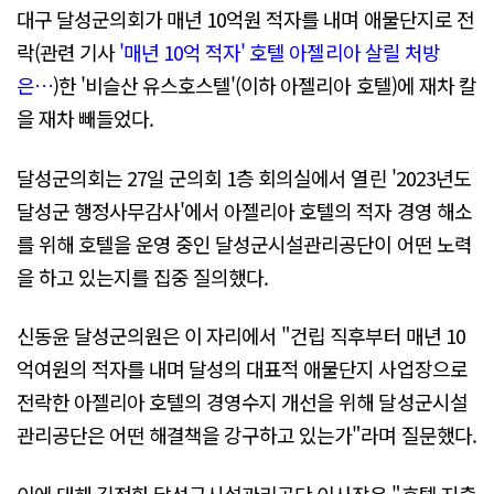
대구 달성군의회가 매년 10억원 적자를 내며 애물단지로 전
락(관련 기사
'매년 10억 적자' 호텔 아젤리아 살릴 처방
은…
)한 '비슬산 유스호스텔'(이하 아젤리아 호텔)에 재차 칼
을 재차 빼들었다.
달성군의회는 27일 군의회 1층 회의실에서 열린 '2023년도
달성군 행정사무감사'에서 아젤리아 호텔의 적자 경영 해소
를 위해 호텔을 운영 중인 달성군시설관리공단이 어떤 노력
을 하고 있는지를 집중 질의했다.
신동윤 달성군의원은 이 자리에서 "건립 직후부터 매년 10
억여원의 적자를 내며 달성의 대표적 애물단지 사업장으로
전락한 아젤리아 호텔의 경영수지 개선을 위해 달성군시설
관리공단은 어떤 해결책을 강구하고 있는가"라며 질문했다.
이에 대해 김정화 달성군시설관리공단 이사장은 "호텔 지출