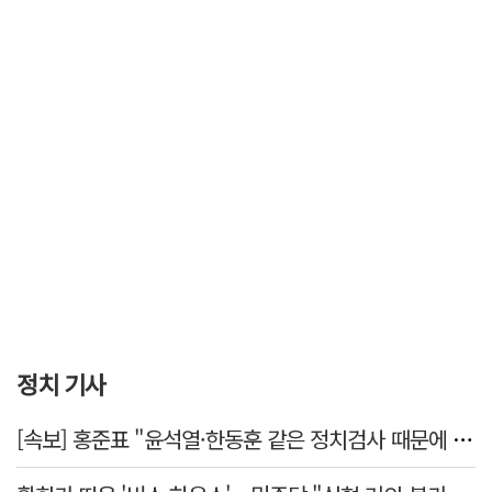
정치 기사
[속보] 홍준표 "윤석열·한동훈 같은 정치검사 때문에 수사권마저 탈취 당해"