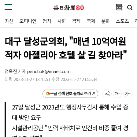
최신
오피니언
정치
사회
경제
국제
문화
스포츠
대구 달성군의회, "매년 10억여원
적자 아젤리아 호텔 살 길 찾아라"
정욱진 기자
penchok@imaeil.com
입력 2023-11-27 13:41:51 수정 2023-11-27 21:55:34
구글 검색 선호 출처로 추가
27일 달성군 2023년도 행정사무감사 통해 수입 증
대 방안 요구
시설관리공단 "인력 재배치로 인건비 비중 줄여 경