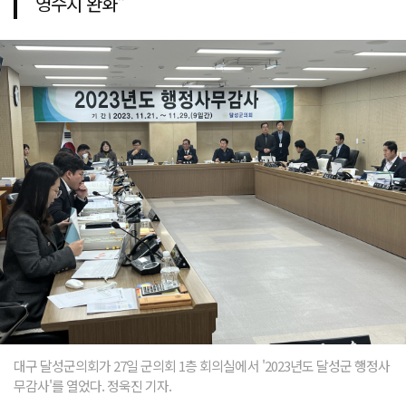
영수지 완화"
대구 달성군의회가 27일 군의회 1층 회의실에서 '2023년도 달성군 행정사
무감사'를 열었다. 정욱진 기자.