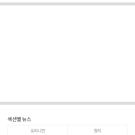
섹션별 뉴스
오피니언
정치