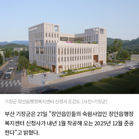
기장군 장안읍행정복지센터 신청사 조감도. [사진=기장군]
부산 기장군은 27일 "장안읍민들의 숙원사업인 장안읍행정
복지센터 신청사가 내년 1월 착공해 오는 2025년 12월 준공
한다"고 밝혔다.