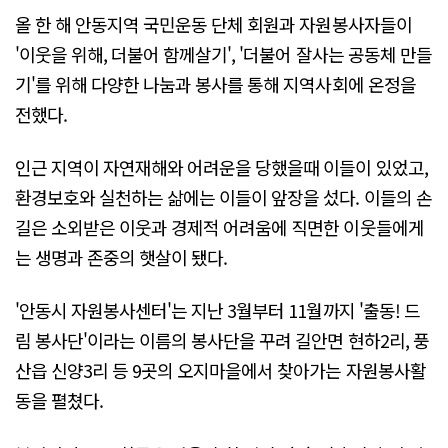
올 한 해 안동지역 국민운동 단체 회원과 자원봉사자들이
'이웃을 위해, 더불어 함께살기', '더불어 잘사는 공동체 만들
기'를 위해 다양한 나눔과 봉사를 통해 지역사회에 온정을
전했다.
인근 지역이 자연재해와 어려운을 당했을때 이들이 있었고,
환경보호와 실천하는 삶에는 이들이 앞장을 섰다. 이들의 손
길은 소외받은 이웃과 경제적 어려움에 직면한 이웃들에게
는 생명과 존중의 햇살이 됐다.
'안동시 자원봉사센터'는 지난 3월부터 11월까지 '출동! 드
림 봉사단'이라는 이름의 봉사단을 꾸려 길안면 현하2리, 풍
산읍 신양3리 등 9곳의 오지마을에서 찾아가는 자원봉사활
동을 펼쳤다.