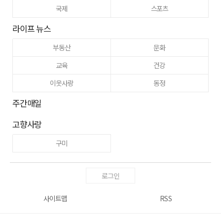
국제
스포츠
라이프 뉴스
부동산
문화
교육
건강
이웃사랑
동정
주간매일
고향사랑
구미
로그인
사이트맵
RSS