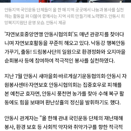
안동지역 국민운동 단체들이 올 한 해 지역 곳곳에서 나눔과 봉사를 실천
하는 활동을 펴 더불어 함께사는 지역 사회 만들기에 노력했다. 안동시 희
망복지지원단 운영 모습. 안동시 제공
'자연보호중앙연맹 안동시협의회'도 매년 관광지를 찾아다
니며 자연보호활동을 꾸준히 해오고 있다. 낙동강 행복안동
가꾸기, 출동! 드림봉사단의 일원으로 환경정화와 오지마을
순회봉사 등에 참여하여 적극적인 봉사를 실천하였다.
지난 7월 안동시 새마을회·바르게살기운동협의회·안동시 자
원봉사센터·자연보호 안동시협의회는 집중호우로 피해를
본 예천군 효자면, 안동시 풍천면 농가를 찾아 수해 복구 활
동에도 힘을 보태며 환난상휼의 정신을 발휘하기도 했다.
안동시 관계자는 "올 한해 관내 국민운동 단체의 재난재해
봉사, 환경 보호 등 사회적 약자와 취약가구를 향한 적극적