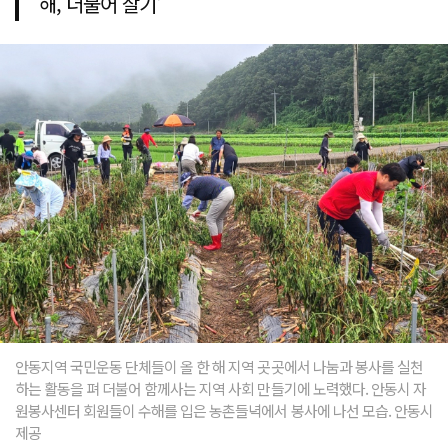
해, 더불어 살기'
안동지역 국민운동 단체들이 올 한 해 지역 곳곳에서 나눔과 봉사를 실천
하는 활동을 펴 더불어 함께사는 지역 사회 만들기에 노력했다. 안동시 자
원봉사센터 회원들이 수해를 입은 농촌들녁에서 봉사에 나선 모습. 안동시
제공