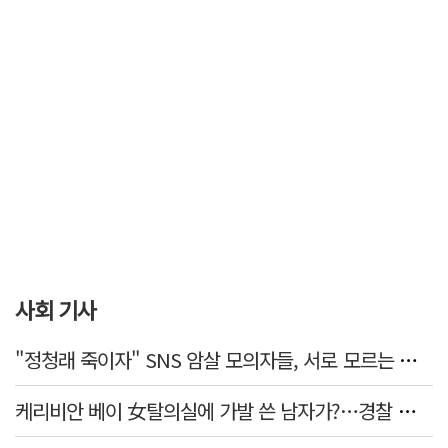
사회 기사
"정청래 죽이자" SNS 암살 모의자들, 서로 모르는 사이였다…檢송치
케리비안 베이 女탈의실에 가발 쓴 남자가?…경찰 추적 중