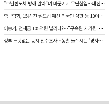
"호남반도체 방해 말라"며 미군기지 무단침입…대진연 회원 3명 '구속'
축구협회, 15년 전 월드컵 예선 외국인 심판 등 10여명에 '성 접대'
이승기, 전세금 105억원 날리나?…"구속된 차가원, 형사 범죄 영역"
정부 느닷없는 농지 전수조사…농촌 들쑤시는 '경자유전'의 칼날