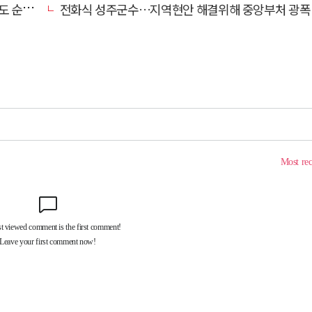
힐링 여행
전화식 성주군수…지역현안 해결위해 중앙부처 광폭