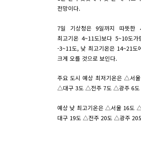
전망이다.
7일 기상청은 9일까지 따뜻한 
최고기온 4~11도)보다 5~10도
-3~11도, 낮 최고기온은 14~2
크게 오를 것으로 보인다.
주요 도시 예상 최저기온은 △서울 
△대구 3도 △전주 7도 △광주 6도
예상 낮 최고기온은 △서울 16도 △
대구 19도 △전주 20도 △광주 20