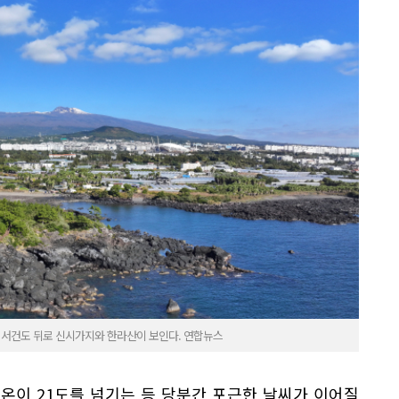
동 서건도 뒤로 신시가지와 한라산이 보인다. 연합뉴스
기온이 21도를 넘기는 등 당분간 포근한 날씨가 이어질