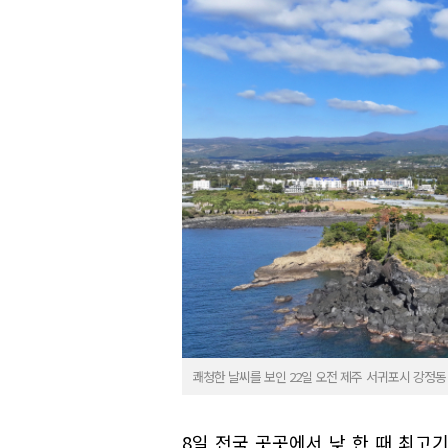
쾌청한 날씨를 보인 22일 오전 제주 서귀포시 강정
8일 전국 곳곳에서 낮 한 때 최고