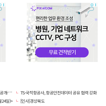
찰 착수
TS-국적항공사, 항공안전데이터 공유 협력 강화
24일)>
[인사]경상북도