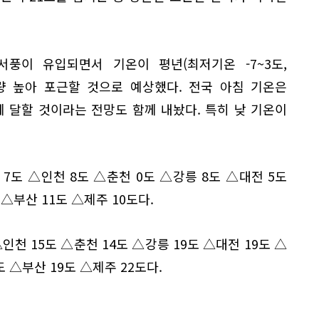
서풍이 유입되면서 기온이 평년(최저기온 -7~3도,
가량 높아 포근할 것으로 예상했다. 전국 아침 기온은
1도에 달할 것이라는 전망도 함께 내놨다. 특히 낮 기온이
7도 △인천 8도 △춘천 0도 △강릉 8도 △대전 5도
 △부산 11도 △제주 10도다.
인천 15도 △춘천 14도 △강릉 19도 △대전 19도 △
도 △부산 19도 △제주 22도다.