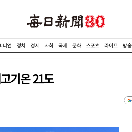
피니언
정치
경제
사회
국제
문화
스포츠
라이프
방송
최고기온 21도