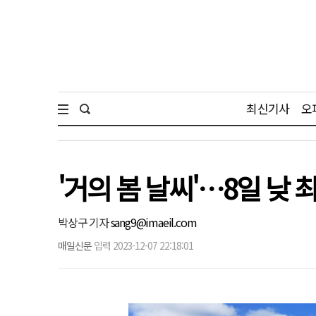
최신기사
오
'거의 봄 날씨'…8일 낮 
박상구 기자
sang9@imaeil.com
매일신문
입력 2023-12-07 22:18:01