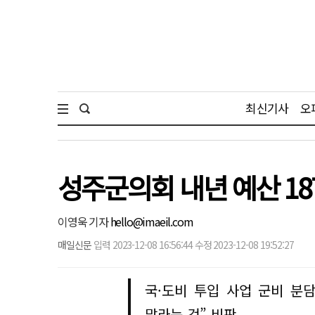
최신기사
오
성주군의회 내년 예산 1
이영욱 기자
hello@imaeil.com
매일신문
입력 2023-12-08 16:56:44 수정 2023-12-08 19:52:27
국·도비 투입 사업 군비 분
말라는 것” 비판