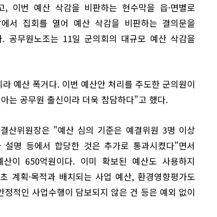
고, 이번 예산 삭감을 비판하는 현수막을 읍·면별로
 앞에서 집회를 열어 예산 삭감을 비판하는 결의문을
. 공무원노조는 11일 군의회의 대규모 예산 삭감을
니라 예산 폭거다. 이번 예산안 처리를 주도한 군의원이
 아는 공무원 출신이라 더욱 참담하다"고 했다.
결산위원장은 "예산 심의 기준은 예결위원 3명 이상
가 설명 등에서 합당한 것은 추가로 통과시켰다"면서
예산이 650억원이다. 이미 확보된 예산도 사용하지
초 계획·목적과 배치되는 사업 예산, 환경영향평가도
안정적인 사업수행이 담보되지 않은 건 등은 예외 없이