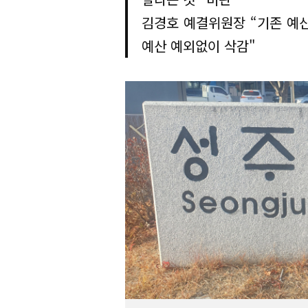
김경호 예결위원장 “기존 예산
예산 예외없이 삭감"