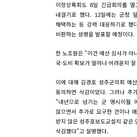
이장상록회도 8일 긴급회의를 열
내걸기로 했다. 12일에는 군청
채택하는 등 강력 대응하기로 했다
비판하는 성명을 발표할 예정이다.
한 노조원은 "이건 예산 심사가 아
국·도비 확보가 얼마나 어려운지 잘
이에 대해 김경호 성주군의회 예산
동의하면 삭감이었다. 그러나 추
"내년으로 넘기는 군 명시이월 
않으면서 추가로 요구한 건이나 애
받지 않은 성주호보도교설치 같은 
삭감했다"고 설명했다.