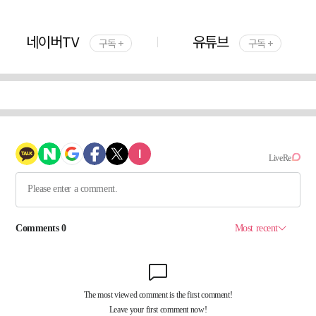
네이버TV
유튜브
구독 +
구독 +