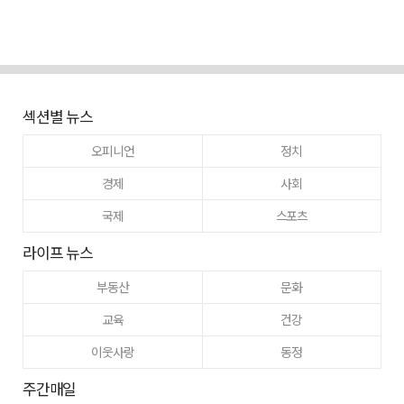
섹션별 뉴스
오피니언
정치
경제
사회
국제
스포츠
라이프 뉴스
부동산
문화
교육
건강
이웃사랑
동정
주간매일