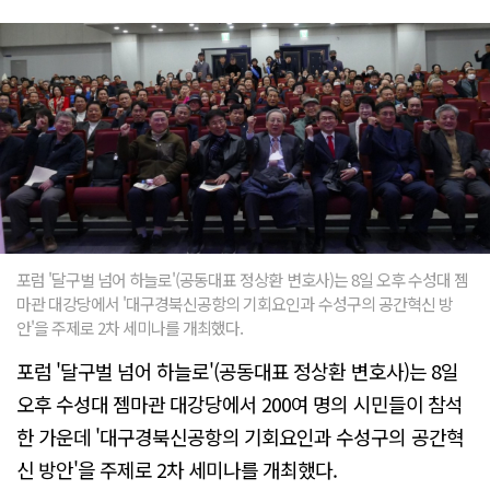
포럼 '달구벌 넘어 하늘로'(공동대표 정상환 변호사)는 8일 오후 수성대 젬
마관 대강당에서 '대구경북신공항의 기회요인과 수성구의 공간혁신 방
안'을 주제로 2차 세미나를 개최했다.
포럼 '달구벌 넘어 하늘로'(공동대표 정상환 변호사)는 8일
오후 수성대 젬마관 대강당에서 200여 명의 시민들이 참석
한 가운데 '대구경북신공항의 기회요인과 수성구의 공간혁
신 방안'을 주제로 2차 세미나를 개최했다.