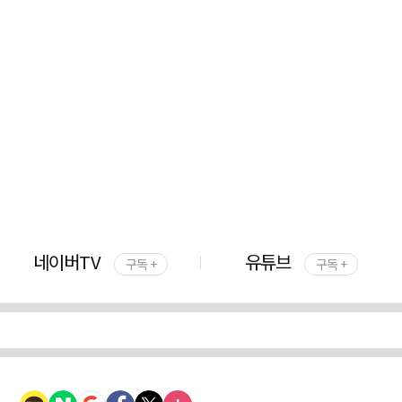
네이버TV
유튜브
구독 +
구독 +