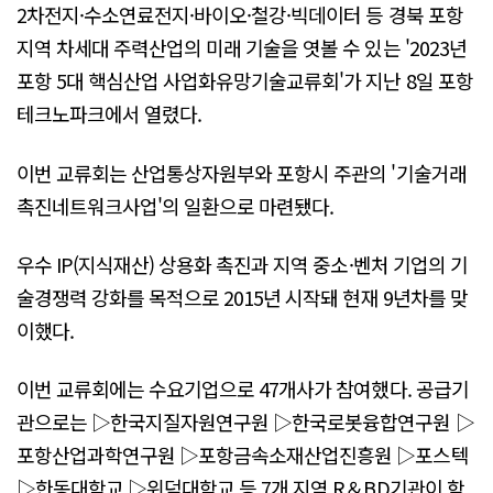
2차전지·수소연료전지·바이오·철강·빅데이터 등 경북 포항
지역 차세대 주력산업의 미래 기술을 엿볼 수 있는 '2023년
포항 5대 핵심산업 사업화유망기술교류회'가 지난 8일 포항
테크노파크에서 열렸다.
이번 교류회는 산업통상자원부와 포항시 주관의 '기술거래
촉진네트워크사업'의 일환으로 마련됐다.
우수 IP(지식재산) 상용화 촉진과 지역 중소·벤처 기업의 기
술경쟁력 강화를 목적으로 2015년 시작돼 현재 9년차를 맞
이했다.
이번 교류회에는 수요기업으로 47개사가 참여했다. 공급기
관으로는 ▷한국지질자원연구원 ▷한국로봇융합연구원 ▷
포항산업과학연구원 ▷포항금속소재산업진흥원 ▷포스텍
▷한동대학교 ▷위덕대학교 등 7개 지역 R＆BD기관이 함