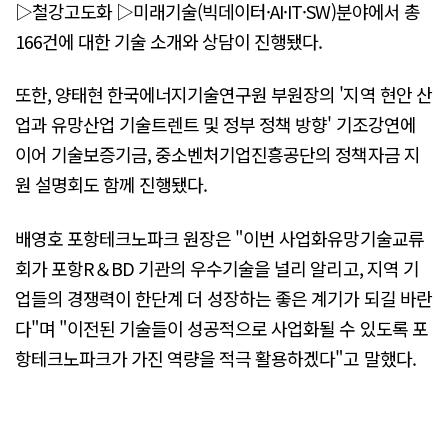
▷철강고도화 ▷미래기술(빅데이터·AI·IT·SW)분야에서 총
166건에 대한 기술 소개와 상담이 진행됐다.
또한, 양태현 한국에너지기술연구원 부원장의 '지역 현안 산
업과 유망산업 기술트렌트 및 정부 정책 방향' 기조강연에
이어 기술보증기금, 중소벤처기업진흥공단의 정책자금 지
원 설명회도 함께 진행됐다.
배영호 포항테크노파크 원장은 "이번 사업화유망기술교류
회가 포항R＆BD 기관의 우수기술을 널리 알리고, 지역 기
업들의 경쟁력이 한단계 더 성장하는 좋은 계기가 되길 바란
다"며 "이전된 기술들이 성공적으로 사업화될 수 있도록 포
항테크노파크가 가진 역량을 적극 활용하겠다"고 말했다.