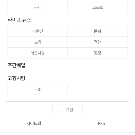
국제
스포츠
라이프 뉴스
부동산
문화
교육
건강
이웃사랑
동정
주간매일
고향사랑
구미
로그인
사이트맵
RSS