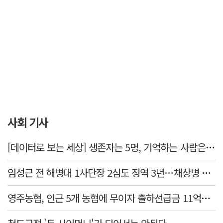
사회 기사
[데이터로 보는 세상] 생존자는 5명, 기억하는 사람은 늘었다
임성근 전 해병대 1사단장 2심도 징역 3년…채상병 순직 책임 유죄
영주농협, 인근 5개 농협에 무이자 출하선급금 11억원 지원…상생 유통망 강화