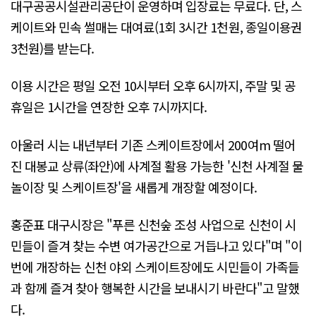
대구공공시설관리공단이 운영하며 입장료는 무료다. 단, 스
케이트와 민속 썰매는 대여료(1회 3시간 1천원, 종일이용권
3천원)를 받는다.
이용 시간은 평일 오전 10시부터 오후 6시까지, 주말 및 공
휴일은 1시간을 연장한 오후 7시까지다.
아울러 시는 내년부터 기존 스케이트장에서 200여m 떨어
진 대봉교 상류(좌안)에 사계절 활용 가능한 '신천 사계절 물
놀이장 및 스케이트장'을 새롭게 개장할 예정이다.
홍준표 대구시장은 "푸른 신천숲 조성 사업으로 신천이 시
민들이 즐겨 찾는 수변 여가공간으로 거듭나고 있다"며 "이
번에 개장하는 신천 야외 스케이트장에도 시민들이 가족들
과 함께 즐겨 찾아 행복한 시간을 보내시기 바란다"고 말했
다.