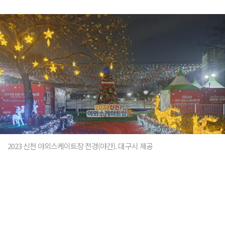
2023 신천 야외스케이트장 전경(야간). 대구시 제공