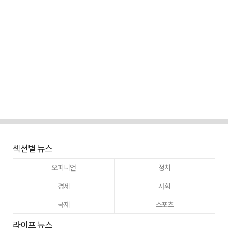
섹션별 뉴스
오피니언
정치
경제
사회
국제
스포츠
라이프 뉴스