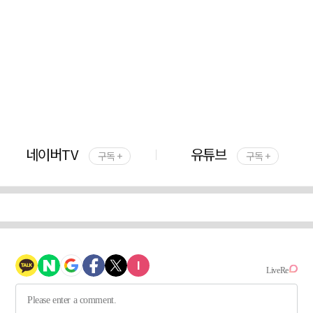
네이버TV
유튜브
구독 +
구독 +