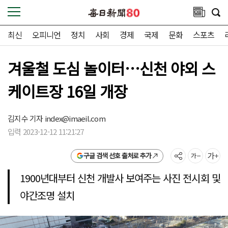
최신
오피니언
정치
사회
경제
국제
문화
스포츠
겨울철 도심 놀이터…신천 야외 스
케이트장 16일 개장
김지수 기자
index@imaeil.com
입력 2023-12-12 11:21:27
구글 검색 선호 출처로 추가
1900년대부터 신천 개발사 보여주는 사진 전시회 및
야간조명 설치