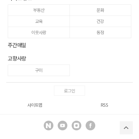
부동산
문화
교육
건강
이웃사랑
동정
주간매일
고향사랑
구미
로그인
사이트맵
RSS