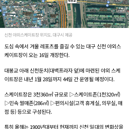
신천 야외스케이트장 위치도. 대구시 제공
도심 속에서 겨울 레포츠를 즐길 수 있는 대구 신천 야외스
케이트장이 오는 16일 개장한다.
대봉교 아래 신천둔치(대백프라자 앞)에 마련된 야외 스케
이트장은 내년 1월 28일까지 44일 간 운영될 예정이다.
스케이트장은 3천360㎡ 규모로 ▷스케이트존(1천320㎡)
▷민속 썰매존(286㎡) ▷편의시설(고객 휴게실, 의무실, 매
점 등) 등으로 구성된다.
특히 올해는 1900년대부터 현재까지 신천 일대의 변화상을