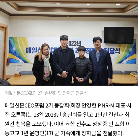
매일신문CEO포럼 2기 송년회 및 장학금 전달식
매일신문CEO포럼 2기 동창회(회장 안강현 PNR-M 대표·사
진 오른쪽)는 13일 2023년 송년회를 열고 1년간 결산과 회
원간 친목을 도모했다. 이어 육상 선수로 성장중 인 포항 이
동고교 1년 윤영민(17) 군 가족에게 장학금을 전달했다.