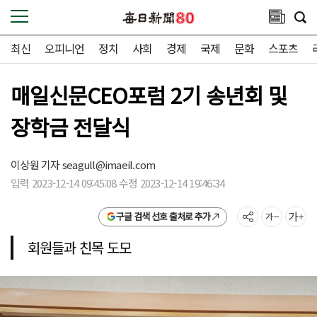
최신
오피니언
정치
사회
경제
국제
문화
스포츠
매일신문CEO포럼 2기 송년회 및
장학금 전달식
이상원 기자
seagull@imaeil.com
입력 2023-12-14 09:45:08 수정 2023-12-14 19:46:34
구글 검색 선호 출처로 추가
회원들과 친목 도모