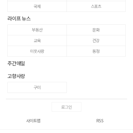
국제
스포츠
라이프 뉴스
부동산
문화
교육
건강
이웃사랑
동정
주간매일
고향사랑
구미
로그인
사이트맵
RSS