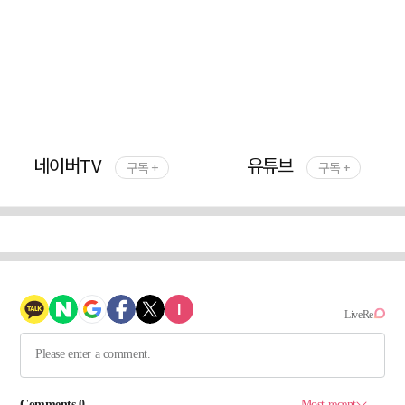
네이버TV
유튜브
구독 +
구독 +