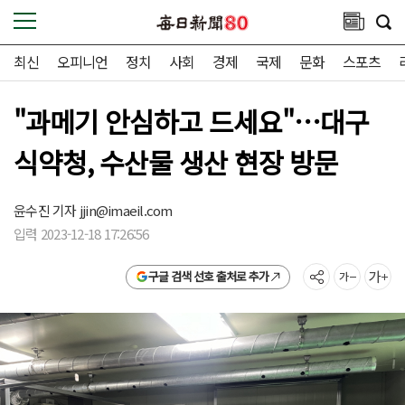
최신
오피니언
정치
사회
경제
국제
문화
스포츠
"과메기 안심하고 드세요"…대구
식약청, 수산물 생산 현장 방문
윤수진 기자
jjin@imaeil.com
입력 2023-12-18 17:26:56
구글 검색 선호 출처로 추가