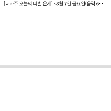
[더사주 오늘의 띠별 운세] <8월 7일 금요일(음력 6월25일)>