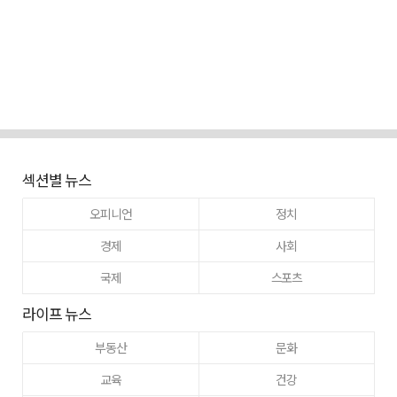
섹션별 뉴스
오피니언
정치
경제
사회
국제
스포츠
라이프 뉴스
부동산
문화
교육
건강