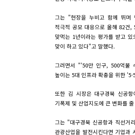
그는 "현장을 누비고 함께 뛰며 
적극적 공모 대응으로 올해 82건,
맞먹는 1년이라는 평가를 받고 있
맞이 하고 있다"고 말했다.
그러면서 "'50만 인구, 500억
높이는 5대 인프라 확충을 위한 '5·
또한 김 시장은 대구경북 신공항
기폭제 및 산업지도에 큰 변화를 줄
그는 "대구경북 신공항과 직선거리
관광산업을 발전시킨다면 기업과 시