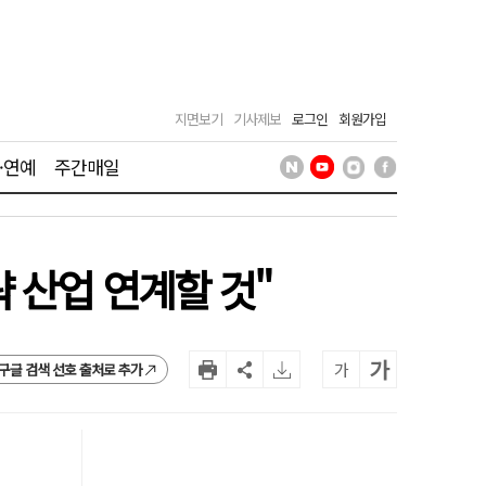
지면보기
기사제보
로그인
회원가입
·연예
주간매일
 산업 연계할 것"
가
가
구글 검색 선호 출처로 추가