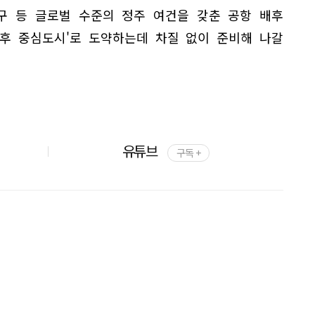
구 등 글로벌 수준의 정주 여건을 갖춘 공항 배후
배후 중심도시'로 도약하는데 차질 없이 준비해 나갈
유튜브
구독 +