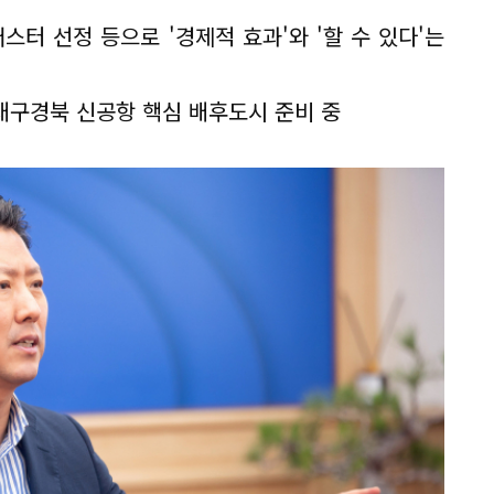
터 선정 등으로 '경제적 효과'와 '할 수 있다'는
 대구경북 신공항 핵심 배후도시 준비 중