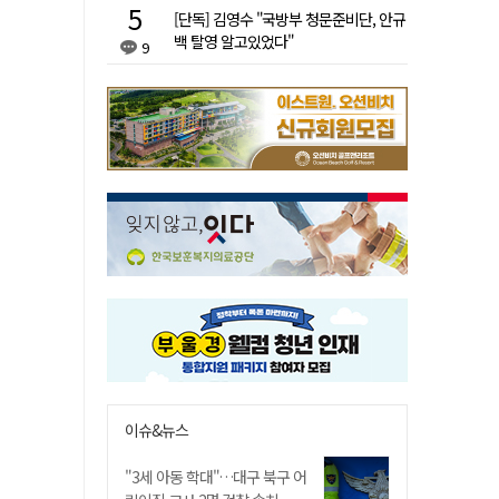
[단독] 김영수 "국방부 청문준비단, 안규
백 탈영 알고있었다"
9
이슈&뉴스
"3세 아동 학대"…대구 북구 어