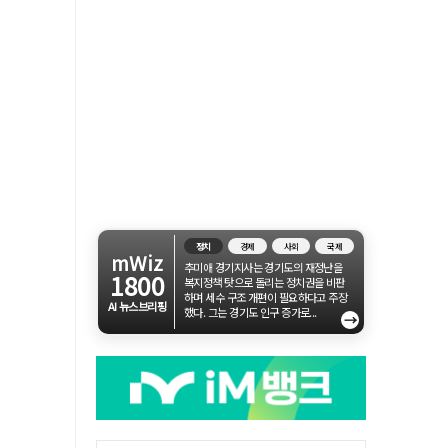
정치
경제
사회
국제
mWiz
추미애 경기지사는 경기도의 재정난을
1800
복지정책 탓으로 돌리는 정치권을 비판
하며 세수 구조 개편이 필요하다고 주장
AI 뉴스브리핑
했다. 그는 경기도 인구 증가로...
→