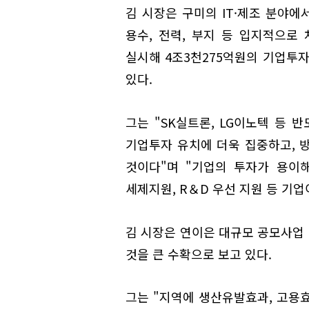
김 시장은 구미의 IT·제조 분야에
용수, 전력, 부지 등 입지적으로
실시해 4조3천275억원의 기업투
있다.
그는 "SK실트론, LG이노텍 등 
기업투자 유치에 더욱 집중하고, 방
것이다"며 "기업의 투자가 용이해
세제지원, R＆D 우선 지원 등 기
김 시장은 연이은 대규모 공모사업 
것을 큰 수확으로 보고 있다.
그는 "지역에 생산유발효과, 고용