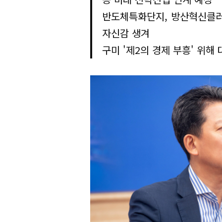
반도체특화단지, 방산혁신클러스
자신감 생겨
구미 '제2의 경제 부흥' 위해