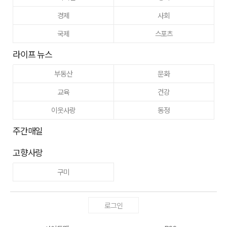
경제
사회
국제
스포츠
라이프 뉴스
부동산
문화
교육
건강
이웃사랑
동정
주간매일
고향사랑
구미
로그인