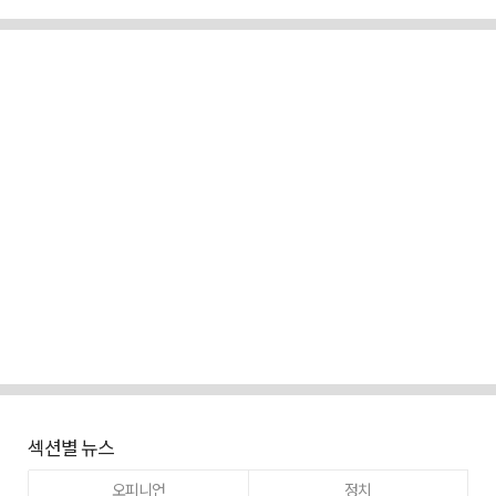
섹션별 뉴스
오피니언
정치