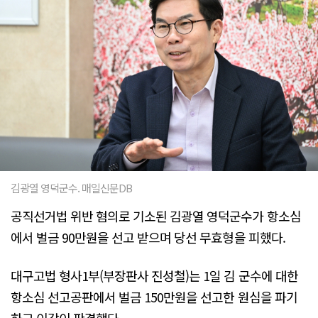
김광열 영덕군수. 매일신문DB
공직선거법 위반 혐의로 기소된 김광열 영덕군수가 항소심
에서 벌금 90만원을 선고 받으며 당선 무효형을 피했다.
대구고법 형사1부(부장판사 진성철)는 1일 김 군수에 대한
항소심 선고공판에서 벌금 150만원을 선고한 원심을 파기
하고 이같이 판결했다.