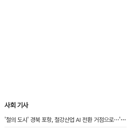
사회 기사
'철의 도시' 경북 포항, 철강산업 AI 전환 거점으로…'AI 융합실증허브' 구축