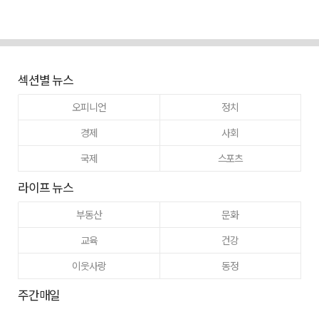
섹션별 뉴스
오피니언
정치
경제
사회
국제
스포츠
라이프 뉴스
부동산
문화
교육
건강
이웃사랑
동정
주간매일