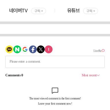
네이버TV
유튜브
구독 +
구독 +