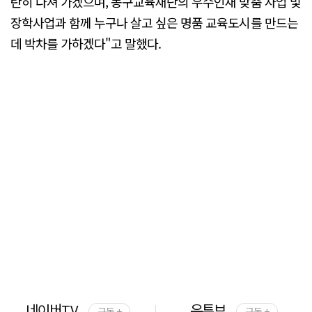
탄히 다져 가겠으며, 동구교육재단의 우수인재 맞춤 사업 및
장학사업과 함께 누구나 살고 싶은 명품 교육도시를 만드는
데 박차를 가하겠다"고 말했다.
네이버TV
유튜브
구독 +
구독 +