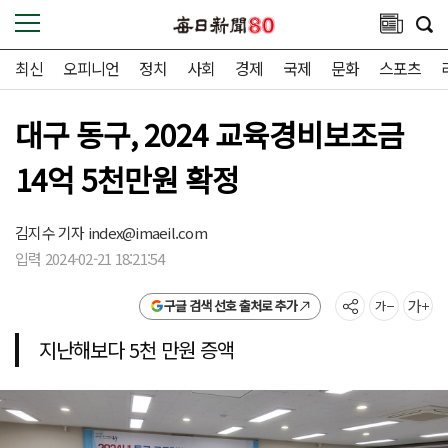
최신
오피니언
정치
사회
경제
국제
문화
스포츠
대구 동구, 2024 교육경비보조금
14억 5천만원 확정
김지수 기자
index@imaeil.com
입력 2024-02-21 18:21:54
구글 검색 선호 출처로 추가
지난해보다 5천 만원 증액